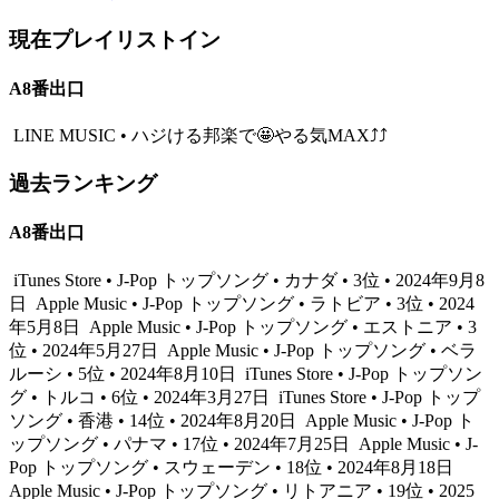
現在プレイリストイン
A8番出口
LINE MUSIC • ハジける邦楽で🤩やる気MAX⤴⤴
過去ランキング
A8番出口
iTunes Store • J-Pop トップソング • カナダ • 3位 • 2024年9月8
日
Apple Music • J-Pop トップソング • ラトビア • 3位 • 2024
年5月8日
Apple Music • J-Pop トップソング • エストニア • 3
位 • 2024年5月27日
Apple Music • J-Pop トップソング • ベラ
ルーシ • 5位 • 2024年8月10日
iTunes Store • J-Pop トップソン
グ • トルコ • 6位 • 2024年3月27日
iTunes Store • J-Pop トップ
ソング • 香港 • 14位 • 2024年8月20日
Apple Music • J-Pop ト
ップソング • パナマ • 17位 • 2024年7月25日
Apple Music • J-
Pop トップソング • スウェーデン • 18位 • 2024年8月18日
Apple Music • J-Pop トップソング • リトアニア • 19位 • 2025