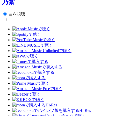
乃紫
曲を視聴
Hi-Res
Hi-Res