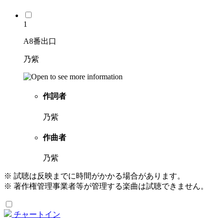
1
A8番出口
乃紫
作詞者
乃紫
作曲者
乃紫
※ 試聴は反映までに時間がかかる場合があります。
※ 著作権管理事業者等が管理する楽曲は試聴できません。
チャートイン