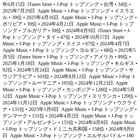
年6月15日
iTunes Store • J-Pop トップソング • 台湾 • 34位 •
2025年7月29日
Apple Music • J-Pop トップソング • イスラエ
ル • 39位 • 2025年4月16日
Apple Music • J-Pop トップソング •
ボリビア • 39位 • 2024年4月21日
Apple Music • J-Pop トップ
ソング • ブルガリア • 39位 • 2024年8月9日
iTunes Store • J-
Pop トップソング • タイ • 47位 • 2024年10月17日
Apple
Music • J-Pop トップソング • スイス • 67位 • 2024年4月7日
Apple Music • J-Pop トップソング • ヨルダン • 68位 • 2025年5
月5日
iTunes Store • J-Pop トップソング • アメリカ • 89位 •
2025年1月18日
Apple Music • J-Pop トップソング • キルギス •
92位 • 2024年5月24日
Apple Music • J-Pop トップソング • サ
ウジアラビア • 103位 • 2024年8月12日
Apple Music • J-Pop ト
ップソング • ルーマニア • 105位 • 2024年12月23日
Apple
Music • J-Pop トップソング • カンボジア • 128位 • 2024年5月
12日
Apple Music • J-Pop トップソング • スリランカ • 129位 •
2024年11月12日
Apple Music • J-Pop トップソング • ウクライ
ナ • 131位 • 2025年1月8日
Apple Music • J-Pop トップソング •
デンマーク • 151位 • 2024年4月2日
Apple Music • J-Pop トッ
プソング • アルゼンチン • 155位 • 2024年4月8日
Apple Music
• J-Pop トップソング • ドミニカ共和国 • 158位 • 2024年9月8
日
Apple Music • J-Pop トップソング • エルサルバドル • 180