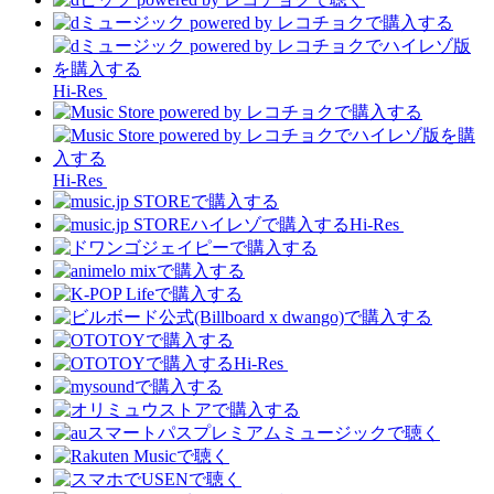
Hi-Res
Hi-Res
Hi-Res
Hi-Res