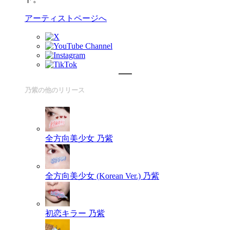
アーティストページへ
乃紫の他のリリース
全方向美少女
乃紫
全方向美少女 (Korean Ver.)
乃紫
初恋キラー
乃紫