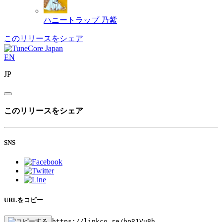
ハニートラップ
乃紫
このリリースをシェア
EN
JP
このリリースをシェア
SNS
URLをコピー
https://linkco.re/bpR1Vu8h