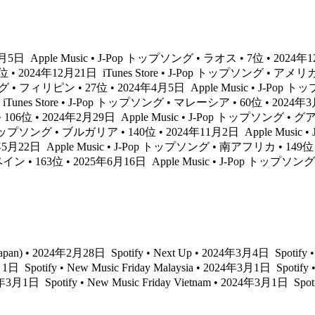
年4月5日
Apple Music • J-Pop トップソング • ラオス • 7位 • 2024
1位 • 2024年12月21日
iTunes Store • J-Pop トップソング • アメリ
ング • フィリピン • 27位 • 2024年4月5日
Apple Music • J-Po
iTunes Store • J-Pop トップソング • マレーシア • 60位 • 2024
• 106位 • 2024年2月29日
Apple Music • J-Pop トップソング • 
op トップソング • ブルガリア • 140位 • 2024年11月2日
Apple Music
4年5月22日
Apple Music • J-Pop トップソング • 南アフリカ • 149位
ペイン • 163位 • 2025年6月16日
Apple Music • J-Pop トップソング
re Japan) • 2024年2月28日
Spotify • Next Up • 2024年3月4日
Spotify
年3月1日
Spotify • New Music Friday Malaysia • 2024年3月1日
Spotify
24年3月1日
Spotify • New Music Friday Vietnam • 2024年3月1日
Spot