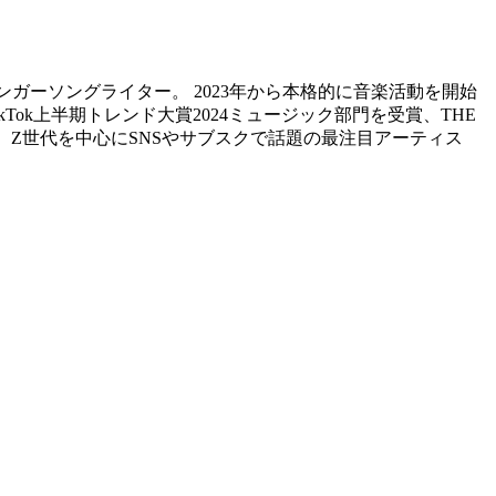
ガーソングライター。 2023年から本格的に音楽活動を開始
kTok上半期トレンド大賞2024ミュージック部門を受賞、THE
出されるなど、Z世代を中心にSNSやサブスクで話題の最注目アーティス