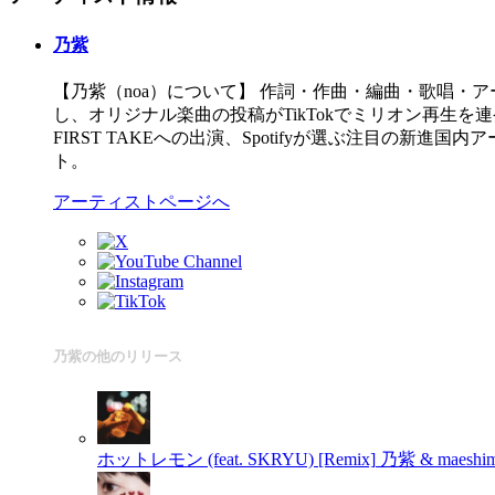
乃紫
【乃紫（noa）について】 作詞・作曲・編曲・歌唱・
し、オリジナル楽曲の投稿がTikTokでミリオン再生を連発
FIRST TAKEへの出演、Spotifyが選ぶ注目の新進国内
ト。
アーティストページへ
乃紫の他のリリース
ホットレモン (feat. SKRYU) [Remix]
乃紫 & maeshima