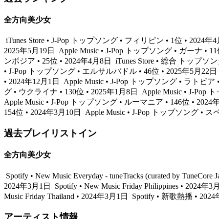
全方向美少女
iTunes Store • J-Pop トップソング • フィリピン • 1位 • 2024
2025年5月19日
Apple Music • J-Pop トップソング • ガーナ • 1
ンボジア • 25位 • 2024年4月8日
iTunes Store • 総合 トップソ
• J-Pop トップソング • エルサルバドル • 46位 • 2025年5月22日
• 2024年12月1日
Apple Music • J-Pop トップソング • ラトビア 
グ • ウクライナ • 130位 • 2025年1月8日
Apple Music • J-P
Apple Music • J-Pop トップソング • ルーマニア • 146位 • 202
154位 • 2024年3月10日
Apple Music • J-Pop トップソング • ス
過去プレイリストイン
全方向美少女
Spotify • New Music Everyday - tuneTracks (curated by TuneCo
2024年3月1日
Spotify • New Music Friday Philippines • 2024
Music Friday Thailand • 2024年3月1日
Spotify • 新歌熱播 • 20
アーティスト情報