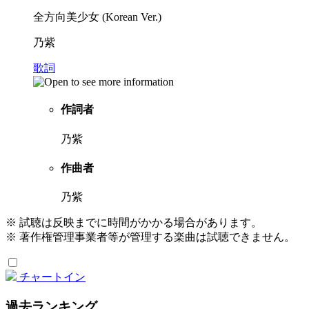
全方向美少女 (Korean Ver.)
乃紫
歌詞
作詞者
乃紫
作曲者
乃紫
※ 試聴は反映までに時間がかかる場合があります。
※ 著作権管理事業者等が管理する楽曲は試聴できません。
チャートイン
過去ランキング