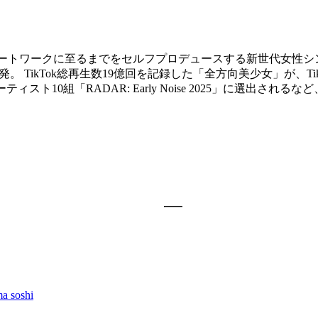
アートワークに至るまでをセルフプロデュースする新世代女性シン
。 TikTok総再生数19億回を記録した「全方向美少女」が、Ti
アーティスト10組「RADAR: Early Noise 2025」に選
 soshi