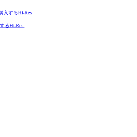
Hi-Res
Hi-Res