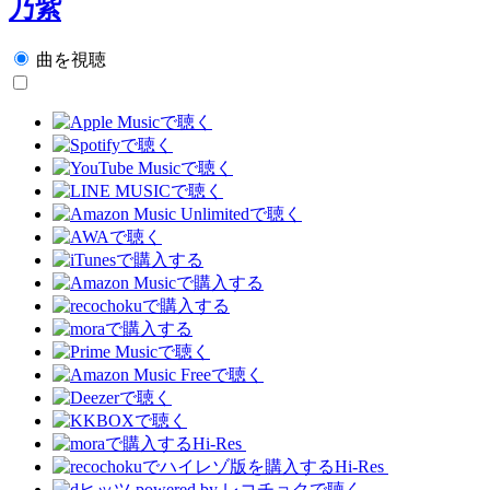
乃紫
曲を視聴
Hi-Res
Hi-Res