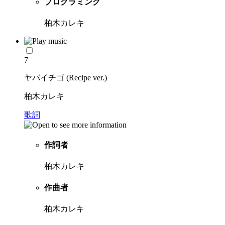
プログラミング
柏木カレキ
7
ヤバイチゴ (Recipe ver.)
柏木カレキ
歌詞
作詞者
柏木カレキ
作曲者
柏木カレキ