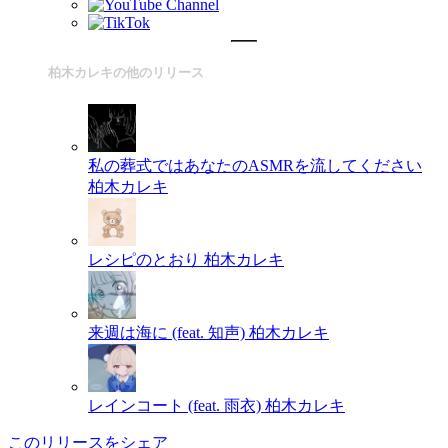
柏木カレキの他のリリース
私の葬式ではあなたのASMRを流してください
柏木カレキ
レシピのとおり
柏木カレキ
来週は海に (feat. 知声)
柏木カレキ
レインコート (feat. 雨衣)
柏木カレキ
このリリースをシェア