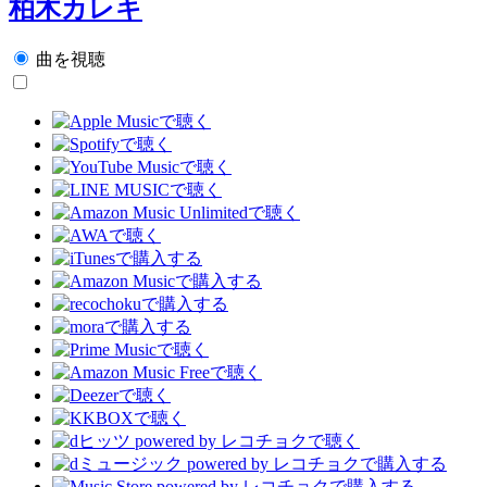
柏木カレキ
曲を視聴