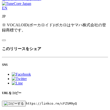
EN
JP
※ VOCALOID(ボーカロイド)/ボカロはヤマハ株式会社の登
録商標です。
このリリースをシェア
SNS
URLをコピー
https://linkco.re/cFZSM9yQ