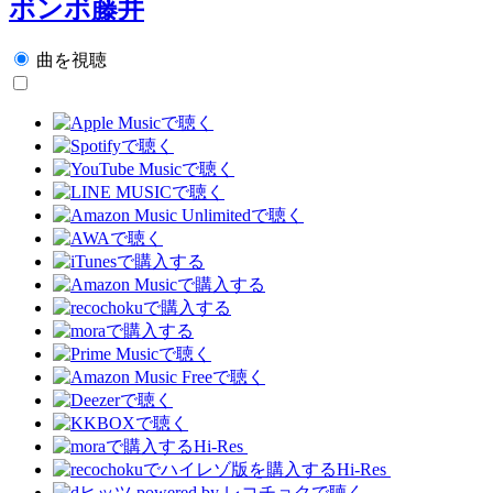
ボンボ藤井
曲を視聴
Hi-Res
Hi-Res