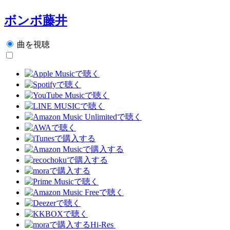
ボンボ藤井
曲を視聴
Hi-Res