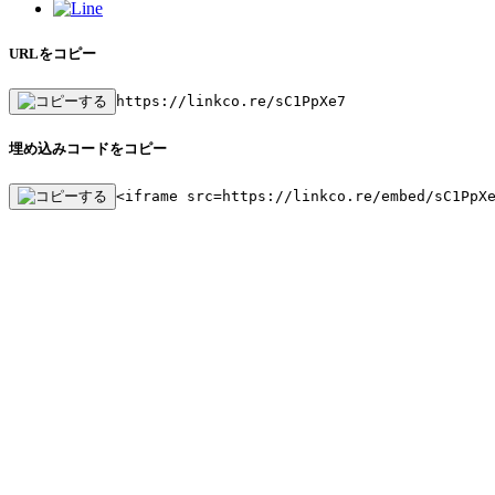
URLをコピー
https://linkco.re/sC1PpXe7
埋め込みコードをコピー
<iframe src=https://linkco.re/embed/sC1PpX