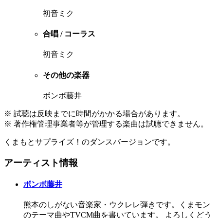
初音ミク
合唱 / コーラス
初音ミク
その他の楽器
ボンボ藤井
※ 試聴は反映までに時間がかかる場合があります。
※ 著作権管理事業者等が管理する楽曲は試聴できません。
くまもとサプライズ！のダンスバージョンです。
アーティスト情報
ボンボ藤井
熊本のしがない音楽家・ウクレレ弾きです。くまモン
のテーマ曲やTVCM曲を書いています。 よろしくどう