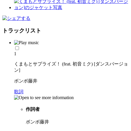
トラックリスト
1
くまもとサプライズ！ (feat. 初音ミク) [ダンスバージョ
ン]
ボンボ藤井
歌詞
作詞者
ボンボ藤井