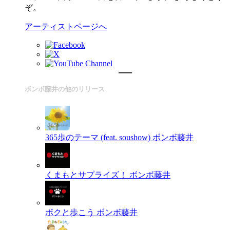
ぞ。
アーティストページへ
ボンボ藤井の他のリリース
365歩のテーマ (feat. soushow)
ボンボ藤井
くまもとサプライズ！
ボンボ藤井
ボクと歩こう
ボンボ藤井