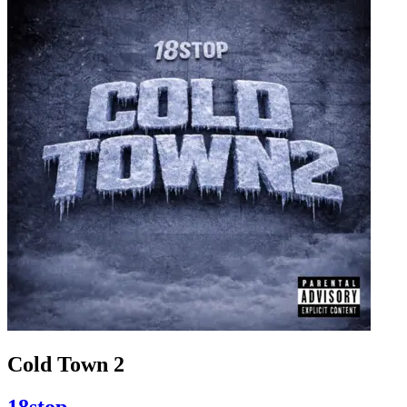
Cold Town 2
18stop