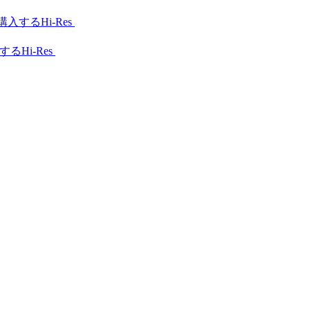
Hi-Res
Hi-Res