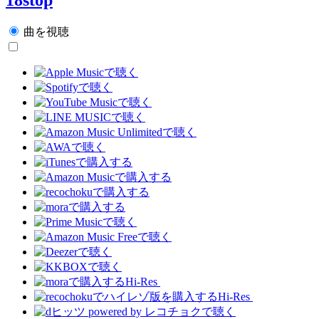
曲を視聴
Hi-Res
Hi-Res