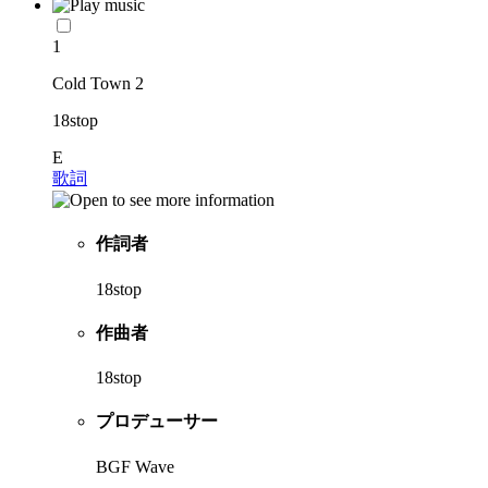
1
Cold Town 2
18stop
E
歌詞
作詞者
18stop
作曲者
18stop
プロデューサー
BGF Wave