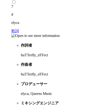
7
#
elyca
歌詞
作詞者
buTTerfly_eFFect
作曲者
buTTerfly_eFFect
プロデューサー
elyca, Queens Music
ミキシングエンジニア