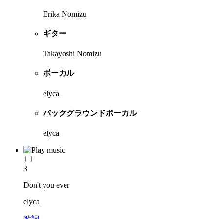
Erika Nomizu
ギター
Takayoshi Nomizu
ボーカル
elyca
バックグラウンドボーカル
elyca
3
Don't you ever
elyca
歌詞