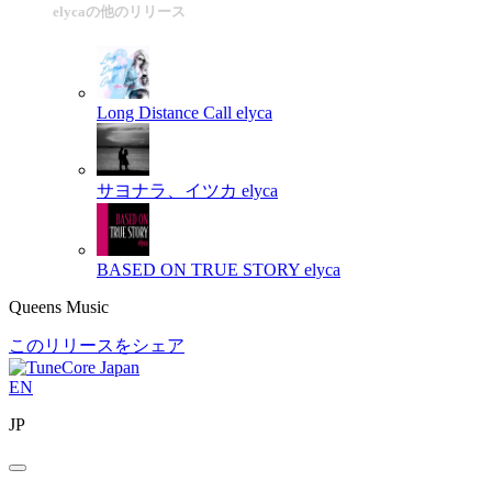
elycaの他のリリース
Long Distance Call
elyca
サヨナラ、イツカ
elyca
BASED ON TRUE STORY
elyca
Queens Music
このリリースをシェア
EN
JP