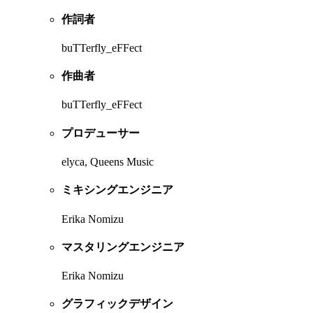
作詞者
buTTerfly_eFFect
作曲者
buTTerfly_eFFect
プロデューサー
elyca, Queens Music
ミキシングエンジニア
Erika Nomizu
マスタリングエンジニア
Erika Nomizu
グラフィックデザイン