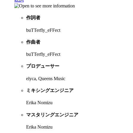
作詞者
buTTerfly_eFFect
作曲者
buTTerfly_eFFect
プロデューサー
elyca, Queens Music
ミキシングエンジニア
Erika Nomizu
マスタリングエンジニア
Erika Nomizu