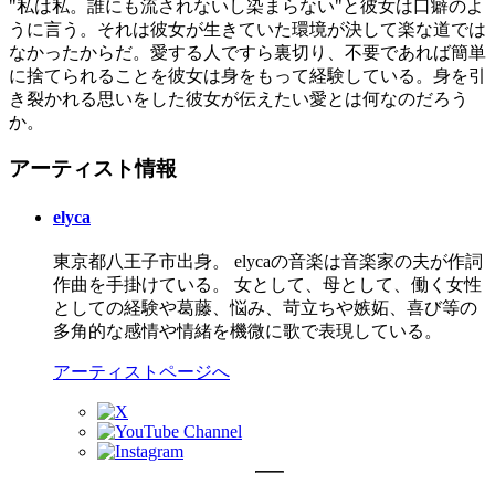
"私は私。誰にも流されないし染まらない"と彼女は口癖のよ
うに言う。それは彼女が生きていた環境が決して楽な道では
なかったからだ。愛する人ですら裏切り、不要であれば簡単
に捨てられることを彼女は身をもって経験している。身を引
き裂かれる思いをした彼女が伝えたい愛とは何なのだろう
か。
アーティスト情報
elyca
東京都八王子市出身。 elycaの音楽は音楽家の夫が作詞
作曲を手掛けている。 女として、母として、働く女性
としての経験や葛藤、悩み、苛立ちや嫉妬、喜び等の
多角的な感情や情緒を機微に歌で表現している。
アーティストページへ