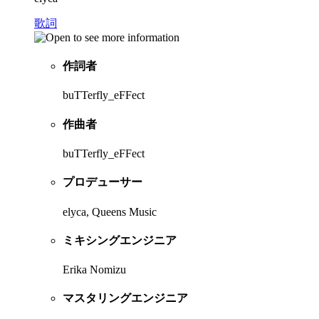
歌詞
作詞者
buTTerfly_eFFect
作曲者
buTTerfly_eFFect
プロデューサー
elyca, Queens Music
ミキシングエンジニア
Erika Nomizu
マスタリングエンジニア