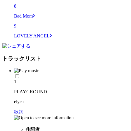
8
Bad Mom
9
LOVELY ANGEL
トラックリスト
1
PLAYGROUND
elyca
歌詞
作詞者