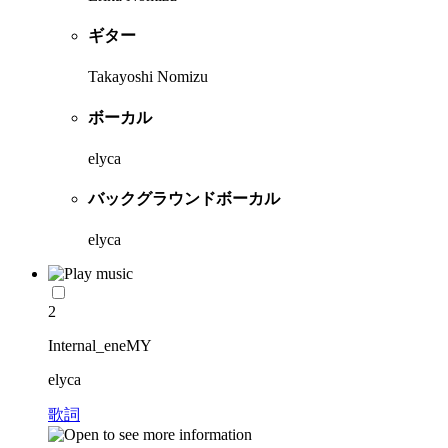
ギター
Takayoshi Nomizu
ボーカル
elyca
バックグラウンドボーカル
elyca
2
Internal_eneMY
elyca
歌詞