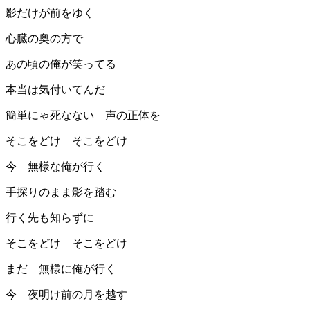
影だけが前をゆく
心臓の奥の方で
あの頃の俺が笑ってる
本当は気付いてんだ
簡単にゃ死なない 声の正体を
そこをどけ そこをどけ
今 無様な俺が行く
手探りのまま影を踏む
行く先も知らずに
そこをどけ そこをどけ
まだ 無様に俺が行く
今 夜明け前の月を越す