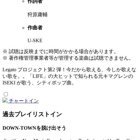
作詞者
狩原庸輔
作曲者
U-SKE
※ 試聴は反映までに時間がかかる場合があります。
※ 著作権管理事業者等が管理する楽曲は試聴できません。
Legato プロジェクト第2 弾！今だから歌える、今しか歌えな
い歌を。。「LIFE」の大ヒットで知られる元キマグレンの
ISEKI が歌う、シティポップ曲。
チャートイン
過去プレイリストイン
DOWN-TOWNを脱け出そう