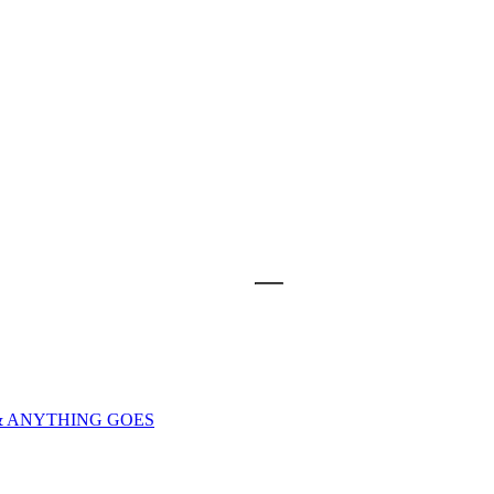
& ANYTHING GOES