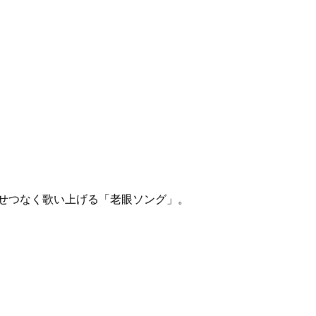
に、せつなく歌い上げる「老眼ソング」。