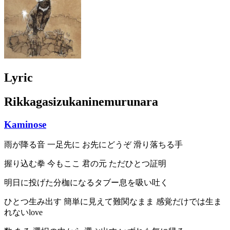
Lyric
Rikkagasizukaninemurunara
Kaminose
雨が降る音 一足先に お先にどうぞ 滑り落ちる手
握り込む拳 今もここ 君の元 ただひとつ証明
明日に投げた分枷になるタブー息を吸い吐く
ひとつ生み出す 簡単に見えて難関なまま 感覚だけでは生ま
れないlove