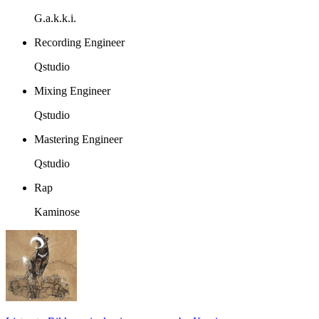
G.a.k.k.i.
Recording Engineer
Qstudio
Mixing Engineer
Qstudio
Mastering Engineer
Qstudio
Rap
Kaminose