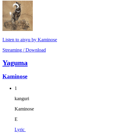
Listen to aisyu by Kaminose
Streaming / Download
Yaguma
Kaminose
1
kanguri
Kaminose
E
Lyric