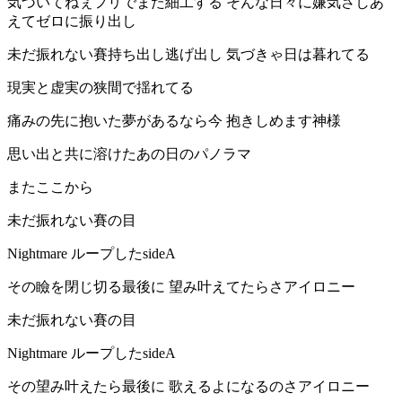
気づいてねぇフリでまた細工する そんな日々に嫌気さしあ
えてゼロに振り出し
未だ振れない賽持ち出し逃げ出し 気づきゃ日は暮れてる
現実と虚実の狭間で揺れてる
痛みの先に抱いた夢があるなら今 抱きしめます神様
思い出と共に溶けたあの日のパノラマ
またここから
未だ振れない賽の目
Nightmare ループしたsideA
その瞼を閉じ切る最後に 望み叶えてたらさアイロニー
未だ振れない賽の目
Nightmare ループしたsideA
その望み叶えたら最後に 歌えるよになるのさアイロニー