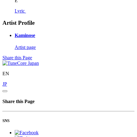
E
Lyric
Artist Profile
Kaminose
Artist page
Share this Page
EN
JP
Share this Page
SNS