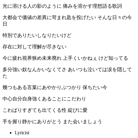
光に溶ける人の影のように 痛みを溶かす理想語る歌詞
大都会で価値の差異に苛まれ匙を投げたい そんな日々の今
日
特別でありたいしなりたいけど
存在に対して理解が尽きない
今に疲れ視界狭め未来廃れ 上手くいかねぇ けど知ってる
多分強い奴なんかいなくてさ あいつも泣いては涙を隠して
た
幾つもある言葉にあやかりぶつかり 保ちたい今
中心自分自身強くあることにこだわり
こわばりすぎても出てくる性 綻びに愛
手を握り静かにありがとう また会いましょう
Lyricist