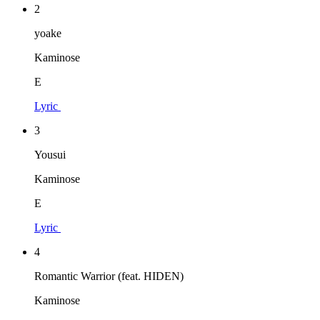
2
yoake
Kaminose
E
Lyric
3
Yousui
Kaminose
E
Lyric
4
Romantic Warrior (feat. HIDEN)
Kaminose