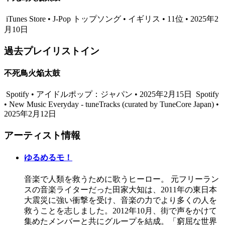
iTunes Store • J-Pop トップソング • イギリス • 11位 • 2025年2
月10日
過去プレイリストイン
不死鳥火焔太鼓
Spotify • アイドルポップ：ジャパン • 2025年2月15日
Spotify
• New Music Everyday - tuneTracks (curated by TuneCore Japan) •
2025年2月12日
アーティスト情報
ゆるめるモ！
音楽で人類を救うために歌うヒーロー。 元フリーラン
スの音楽ライターだった田家大知は、2011年の東日本
大震災に強い衝撃を受け、音楽の力でより多くの人を
救うことを志しました。2012年10月、街で声をかけて
集めたメンバーと共にグループを結成。「窮屈な世界