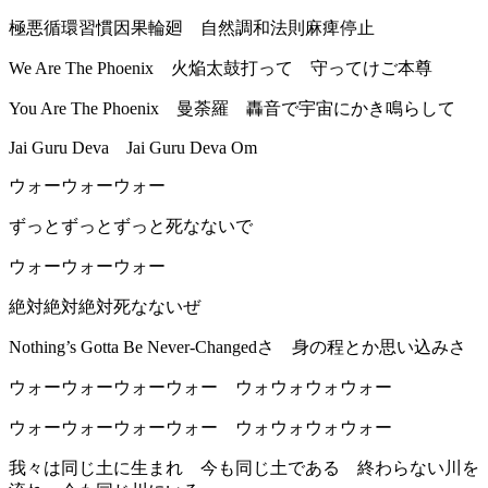
極悪循環習慣因果輪廻 自然調和法則麻痺停止
We Are The Phoenix 火焔太鼓打って 守ってけご本尊
You Are The Phoenix 曼荼羅 轟音で宇宙にかき鳴らして
Jai Guru Deva Jai Guru Deva Om
ウォーウォーウォー
ずっとずっとずっと死なないで
ウォーウォーウォー
絶対絶対絶対死なないぜ
Nothing’s Gotta Be Never-Changedさ 身の程とか思い込みさ
ウォーウォーウォーウォー ウォウォウォウォー
ウォーウォーウォーウォー ウォウォウォウォー
我々は同じ土に生まれ 今も同じ土である 終わらない川を