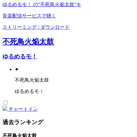
ゆるめるモ！ の“不死鳥火焔太鼓”を
音楽配信サービスで聴く
ストリーミング / ダウンロード
不死鳥火焔太鼓
ゆるめるモ！
⚫︎
不死鳥火焔太鼓
ゆるめるモ！
チャートイン
過去ランキング
不死鳥火焔太鼓