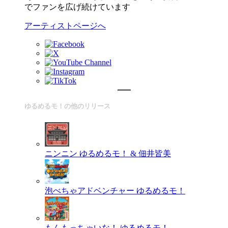
でファンを広げ続けています
アーティストページへ
ゆるめるモ！の他のリリース
ニンニン
ゆるめるモ！ & 佃井皆美
泡べちゃアドベンチャー
ゆるめるモ！
もんもっちゃいな！
ゆるめるモ！