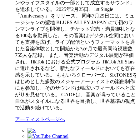
ンやライフスタイルの一部として成立するサウンド」
を追求している。 2025年2月25日、1st Single
「Anniversary」 をリリース。 同年7月29日には、ミュ
ージシャンの聖地 BLUES ALLEY JAPAN にて初のワ
ンマンライブを開催し、チケット完売・満員御礼とな
る100名を動員した。 その音楽はデジタル空間におい
ても支持を広げ、ライブ配信というフォーマットを通
じた音楽体験として開始から3か月で最高同時視聴数
755人を記録。 また、音楽活動のデジタル展開が評価
され、TikTok における公式プログラム TikTok All Stars
に選出されるなど、新たなフィールドにおいても存在
感を示している。 ももいろクローバーZ、SixTONESを
はじめとした多数のメジャーアーティストの楽曲制作
にも参加し、そのサウンドは幅広いフィールドへと広
がりを見せている。 GADEは、音楽が鳴っていること
自体がスタイルになる世界を目指し、世界基準の視点
で活動を続けている。
アーティストページへ