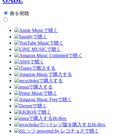
曲を視聴
Hi-Res
Hi-Res