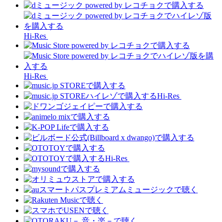
Hi-Res
Hi-Res
Hi-Res
Hi-Res