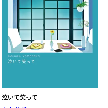
泣いて笑って