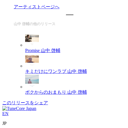
アーティストページへ
山中 啓輔の他のリリース
Promise
山中 啓輔
キミだけにワンラブ
山中 啓輔
ボクからのおまもり
山中 啓輔
このリリースをシェア
EN
JP