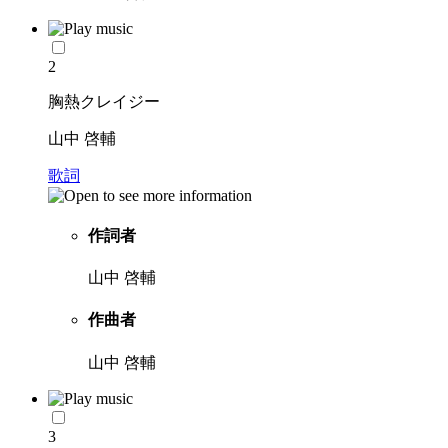
2
胸熱クレイジー
山中 啓輔
歌詞
作詞者
山中 啓輔
作曲者
山中 啓輔
3