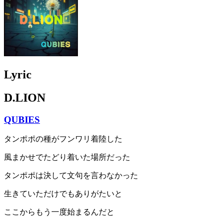
Lyric
D.LION
QUBIES
タンポポの種がフンワリ着陸した
風まかせでたどり着いた場所だった
タンポポは決して文句を言わなかった
生きていただけでもありがたいと
ここからもう一度始まるんだと