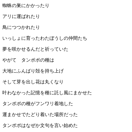
蜘蛛の巣にかかったり
アリに運ばれたり
鳥につつかれたり
いっしょに育ったわたぼうしの仲間たち
夢を咲かせるんだと祈っていた
やがて タンポポの種は
大地にふんばり殻を持ち上げ
そして芽を出し花は丸くなり
叶わなかった記憶を種に託し風にまかせた
タンポポの種がフンワリ着地した
運まかせでたどり着いた場所だった
タンポポはなぜか文句を言い始めた