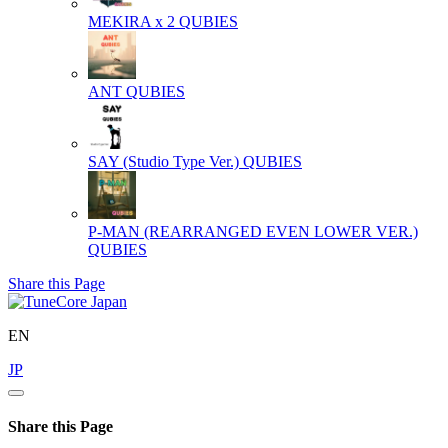
MEKIRA x 2
QUBIES
ANT
QUBIES
SAY (Studio Type Ver.)
QUBIES
P-MAN (REARRANGED EVEN LOWER VER.)
QUBIES
Share this Page
EN
JP
Share this Page