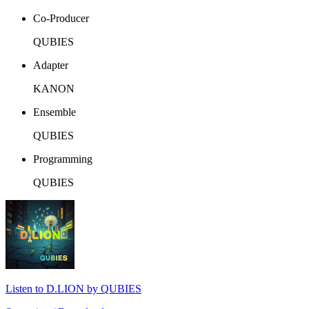
Co-Producer
QUBIES
Adapter
KANON
Ensemble
QUBIES
Programming
QUBIES
Listen to D.LION by QUBIES