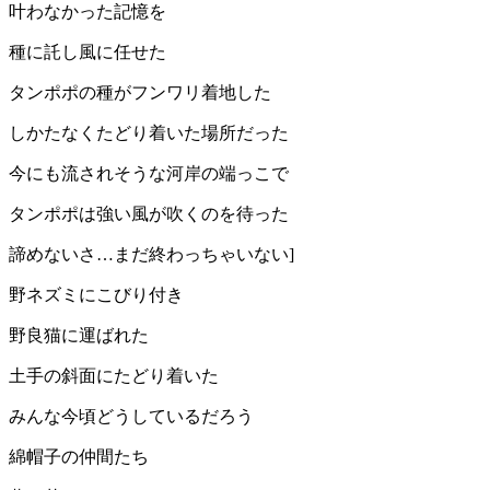
叶わなかった記憶を
種に託し風に任せた
タンポポの種がフンワリ着地した
しかたなくたどり着いた場所だった
今にも流されそうな河岸の端っこで
タンポポは強い風が吹くのを待った
諦めないさ…まだ終わっちゃいない]
野ネズミにこびり付き
野良猫に運ばれた
土手の斜面にたどり着いた
みんな今頃どうしているだろう
綿帽子の仲間たち