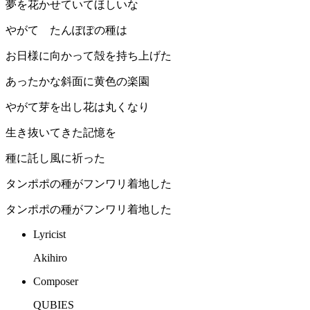
夢を花かせていてほしいな
やがて たんぽぽの種は
お日様に向かって殻を持ち上げた
あったかな斜面に黄色の楽園
やがて芽を出し花は丸くなり
生き抜いてきた記憶を
種に託し風に祈った
タンポポの種がフンワリ着地した
タンポポの種がフンワリ着地した
Lyricist
Akihiro
Composer
QUBIES