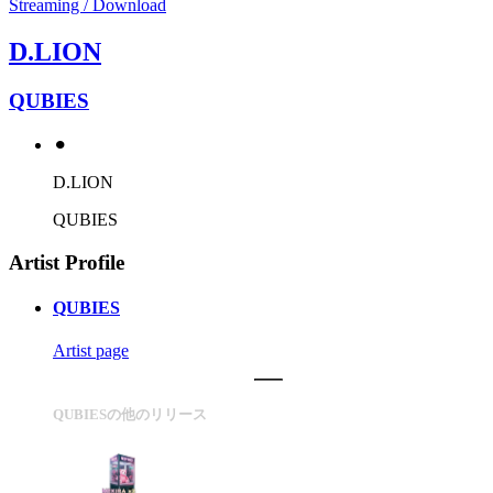
Streaming / Download
D.LION
QUBIES
⚫︎
D.LION
QUBIES
Artist Profile
QUBIES
Artist page
QUBIESの他のリリース