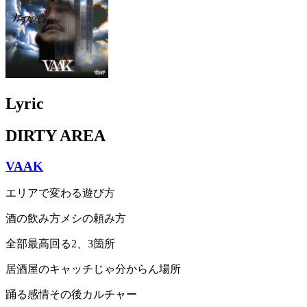
Lyric
DIRTY AREA
VAAK
エリアで変わる遊び方
酒の飲み方メシの頼み方
全部最高回る2、3箇所
居酒屋のキャッチじゃ分からん場所
踊る感情その後カルチャー