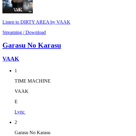
Listen to DIRTY AREA by VAAK
Streaming / Download
Garasu No Karasu
VAAK
1
TIME MACHINE
VAAK
E
Lyric
2
Garasu No Karasu