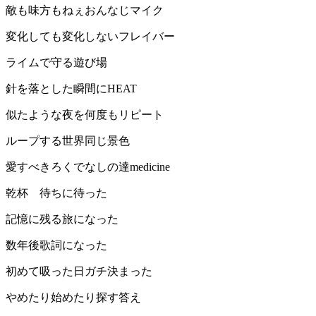
敵も味方もねぇおんなじマイク
変化しても変化しないフレイバー
ライムで守る遊び場
針を落とした瞬間にHEAT
似たような夜を何度もリピート
ループする世界同じ景色
愛すべきろくでなしの達medicine
乾杯 待ちに待った
記憶に残る旅になった
数年後歌詞になった
初めて吸った日ガチ決まった
やめたり始めたり探す答え