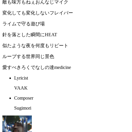
敵も味方もねぇおんなじマイク
変化しても変化しないフレイバー
ライムで守る遊び場
針を落とした瞬間にHEAT
似たような夜を何度もリピート
ループする世界同じ景色
愛すべきろくでなしの達medicine
Lyricist
VAAK
Composer
Sugimori