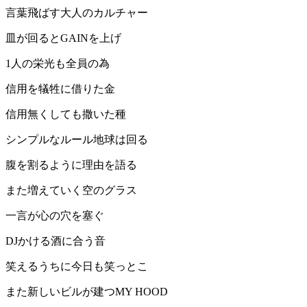
言葉飛ばす大人のカルチャー
皿が回るとGAINを上げ
1人の栄光も全員の為
信用を犠牲に借りた金
信用無くしても撒いた種
シンプルなルール地球は回る
腹を割るように理由を語る
また増えていく空のグラス
一言が心の穴を塞ぐ
DJかける酒に合う音
笑えるうちに今日も笑っとこ
また新しいビルが建つMY HOOD