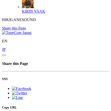
KIRIN
VAAK
HIKIGANESOUND
Share this Page
EN
JP
Share this Page
SNS
Copy URL