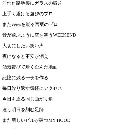
汚れた路地裏にガラスの破片
上手く避ける遊びのプロ
またveresを蹴る言葉のプロ
音が飛ぶように空を舞うWEEKEND
大切にしたい笑い声
夜になると不安が消え
酒気帯びて歩く歪んだ地面
記憶に残る一夜を作る
毎日繰り返す気軽にアクセス
今日も通る同じ曲がり角
違う明日を刻む足跡
また新しいビルが建つMY HOOD