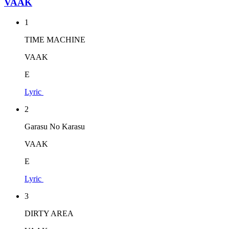
VAAK
1
TIME MACHINE
VAAK
E
Lyric
2
Garasu No Karasu
VAAK
E
Lyric
3
DIRTY AREA