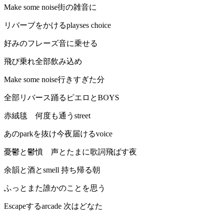
Make some noise街の雑音に
リバーブをかけるplayses choice
好みのフレーズ音に乗せる
飛び乗れ全部飲み込め
Make some noise行きすぎた分
全部リバース踊るピエロとBOYS
赤絨毯 何度も通うstreet
あのparkを抜け今夜届けるvoice
憂鬱と鬱憤 声とたまに歌詞飛ばす夜
余韻と酒とsmell 持ち帰る朝
ふっとまた誰かのことを思う
Escapeするarcade 次はどなた