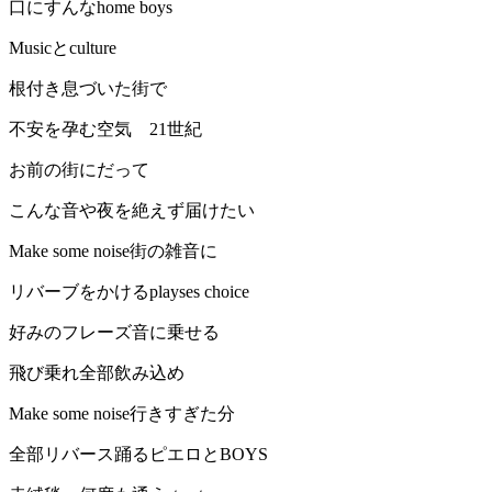
口にすんなhome boys
Musicとculture
根付き息づいた街で
不安を孕む空気 21世紀
お前の街にだって
こんな音や夜を絶えず届けたい
Make some noise街の雑音に
リバーブをかけるplayses choice
好みのフレーズ音に乗せる
飛び乗れ全部飲み込め
Make some noise行きすぎた分
全部リバース踊るピエロとBOYS