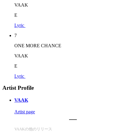
VAAK
E
Lyric
7
ONE MORE CHANCE
VAAK
E
Lyric
Artist Profile
VAAK
Artist page
VAAKの他のリリース