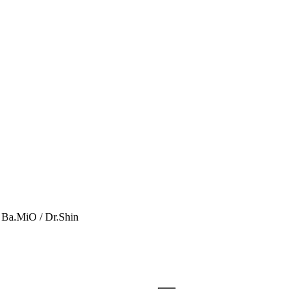
a.MiO / Dr.Shin