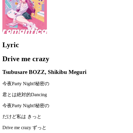
Lyric
Drive me crazy
Tsubusare BOZZ, Shikibu Meguri
今夜Party Night!秘密の
君とは絶対的Dancing
今夜Party Night!秘密の
だけど私は きっと
Drive me crazy ずっと