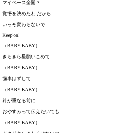
マイペース全開？
覚悟を決めたわ だから
いっそ変わらないで
Keep'on!
（BABY BABY）
きらきら星願いこめて
（BABY BABY）
歯車はずして
（BABY BABY）
針が重なる前に
おやすみって伝えたいでも
（BABY BABY）