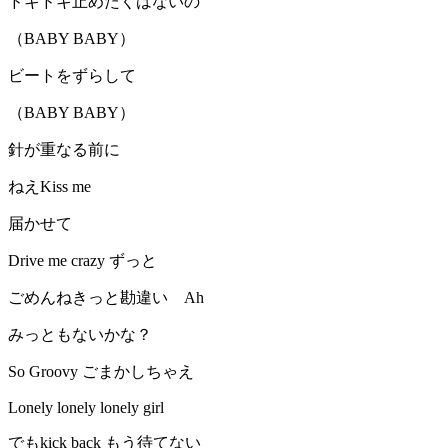
ドキドキ止めたくはないの
（BABY BABY）
ビートをずらして
（BABY BABY）
針が重なる前に
ねえKiss me
届かせて
Drive me crazy ずっと
ごめんねきっと勘違い Ah
みっともないかな？
So Groovy ごまかしちゃえ
Lonely lonely lonely girl
でもkick back もう待てない