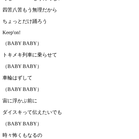
四苦八苦もう無理だから
ちょっとだけ踊ろう
Keep'on!
（BABY BABY）
トキメキ列車に乗らせて
（BABY BABY）
車輪はずして
（BABY BABY）
宙に浮かぶ前に
ダイスキって伝えたいでも
（BABY BABY）
時々怖くもなるの