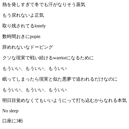
熱を発しすぎて冬でも汗がなりそう蒸気
もう戻れないよ正気
取り残されてるlonely
数時間おきにpopin
辞めれないなドーピング
クソな現実で戦い続けるwarriorになるために
もういい、もういい、もういい
眠ってしまったら現実と似た悪夢で追われるだけなのに
もういい、もういい、もういい
明日目覚めなくてもいいようにって打ち込むからなれる本気
No sleep
口座に3桁