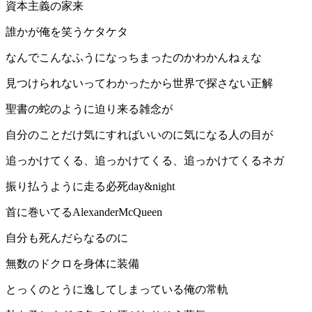
資本主義の家来
誰かが俺を笑うケタケタ
なんでこんなふうになっちまったのかわかんねぇな
見つけられないってわかったから世界で探さない正解
聖書の蛇のように迫り来る雑念が
自分のことだけ気にすればいいのに気になる人の目が
追っかけてくる、追っかけてくる、追っかけてくるネガ
振り払うように走る必死day&night
首に巻いてるAlexanderMcQueen
自分も死んだらなるのに
無数のドクロを身体に装備
とっくのとうに逸してしまっている俺の常軌