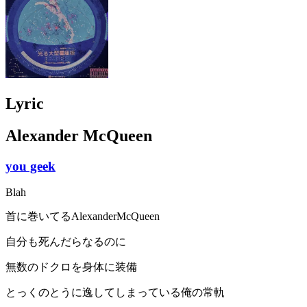
Lyric
Alexander McQueen
you geek
Blah
首に巻いてるAlexanderMcQueen
自分も死んだらなるのに
無数のドクロを身体に装備
とっくのとうに逸してしまっている俺の常軌