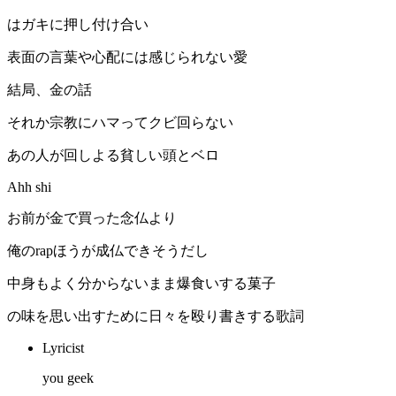
はガキに押し付け合い
表面の言葉や心配には感じられない愛
結局、金の話
それか宗教にハマってクビ回らない
あの人が回しよる貧しい頭とベロ
Ahh shi
お前が金で買った念仏より
俺のrapほうが成仏できそうだし
中身もよく分からないまま爆食いする菓子
の味を思い出すために日々を殴り書きする歌詞
Lyricist
you geek