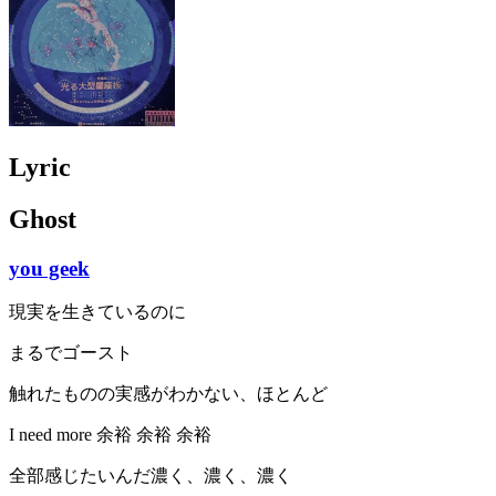
Lyric
Ghost
you geek
現実を生きているのに
まるでゴースト
触れたものの実感がわかない、ほとんど
I need more 余裕 余裕 余裕
全部感じたいんだ濃く、濃く、濃く