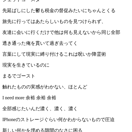
先延ばしにした鬱も税金の督促みたいにちゃんとくる
旅先に行ってはあたらしいものを見つけられず、
友達に会いに行くだけで他は何も見えないから同じ全部
透き通った俺を貫いて過ぎ去ってく
言葉にして現実に縛り付けるこれは呪いか降霊術
現実を生きているのに
まるでゴースト
触れたものの実感がわかない、ほとんど
I need more 余裕 余裕 余裕
全部感じたいんだ濃く、濃く、濃く
IPhoneのストレージぐらい何かわからないもので圧迫
新しい何かを埋める隙間のなさに困る