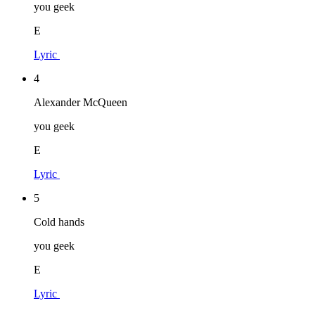
you geek
E
Lyric
4
Alexander McQueen
you geek
E
Lyric
5
Cold hands
you geek
E
Lyric