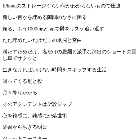
IPhoneのストレージぐらい何かわからないもので圧迫
新しい何かを埋める隙間のなさに困る
頼る、もう1000mgとrapで鬱をリスケ追い返す
ただ埋めたいだけだこの退屈と空白
満たすためだけ、塩だけの袋麺と派手な演出のショートの回
し車でサクッと
生きなければいけない時間をスキップする生活
回ってくる厄と役
月々降りかかる
そのアクシデントは所詮ジャブ
心を鈍感に、鈍感にが処世術
辞書からちぎる明日
ジェットコースター