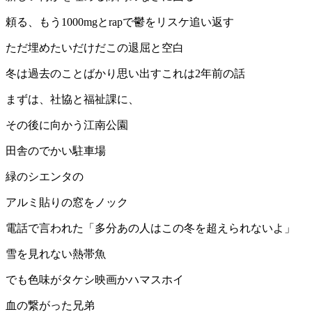
頼る、もう1000mgとrapで鬱をリスケ追い返す
ただ埋めたいだけだこの退屈と空白
冬は過去のことばかり思い出すこれは2年前の話
まずは、社協と福祉課に、
その後に向かう江南公園
田舎のでかい駐車場
緑のシエンタの
アルミ貼りの窓をノック
電話で言われた「多分あの人はこの冬を超えられないよ」
雪を見れない熱帯魚
でも色味がタケシ映画かハマスホイ
血の繋がった兄弟