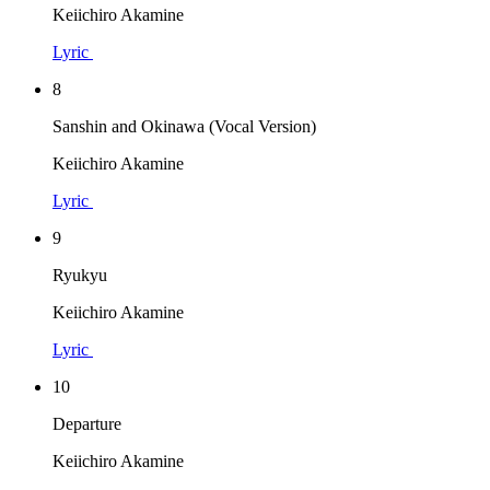
Keiichiro Akamine
Lyric
8
Sanshin and Okinawa (Vocal Version)
Keiichiro Akamine
Lyric
9
Ryukyu
Keiichiro Akamine
Lyric
10
Departure
Keiichiro Akamine