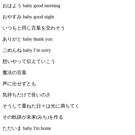
おはよう baby good morning
おやすみ baby good night
いつもと同じ言葉を交わそう
ありがと baby thank you
ごめんね baby I’m sorry
想いやって伝えていこう
魔法の言葉
声に出せずとも
気持ちだけで良いのさ
そうして重ねた日々は光に満ちてく
その軌跡が未来(みち)を作る
ただいま baby I'm home