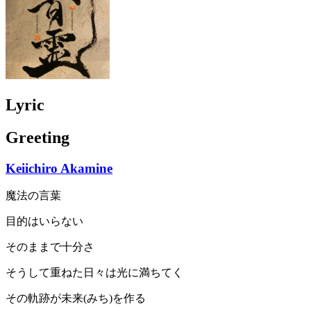
Lyric
Greeting
Keiichiro Akamine
魔法の言葉
目的はいらない
そのままで十分さ
そうして重ねた日々は光に満ちてく
その軌跡が未来(みち)を作る