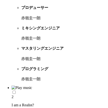
プロデューサー
赤嶺圭一朗
ミキシングエンジニア
赤嶺圭一朗
マスタリングエンジニア
赤嶺圭一朗
プログラミング
赤嶺圭一朗
2
I am a Realist?