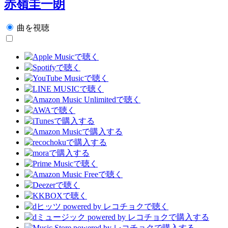
赤嶺圭一朗
曲を視聴