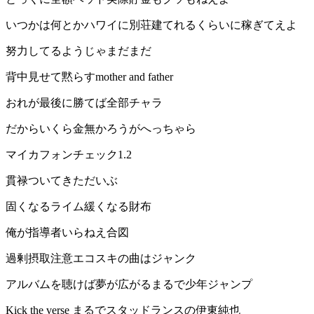
いつかは何とかハワイに別荘建てれるくらいに稼ぎてえよ
努力してるようじゃまだまだ
背中見せて黙らすmother and father
おれが最後に勝てば全部チャラ
だからいくら金無かろうがへっちゃら
マイカフォンチェック1.2
貫禄ついてきただいぶ
固くなるライム緩くなる財布
俺が指導者いらねえ合図
過剰摂取注意エコスキの曲はジャンク
アルバムを聴けば夢が広がるまるで少年ジャンプ
Kick the verse まるでスタッドランスの伊東純也