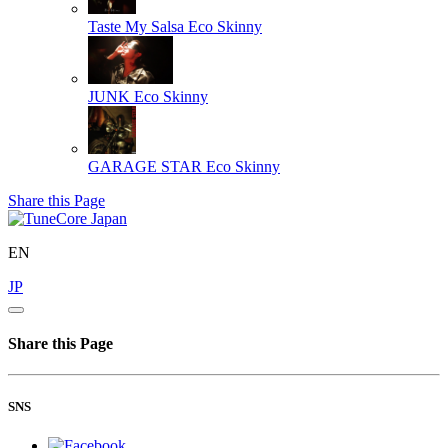
Taste My Salsa
Eco Skinny
JUNK
Eco Skinny
GARAGE STAR
Eco Skinny
Share this Page
EN
JP
Share this Page
SNS