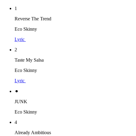
1
Reverse The Trend
Eco Skinny
Lyric
2
Taste My Salsa
Eco Skinny
Lyric
⚫︎
JUNK
Eco Skinny
4
Already Ambitious