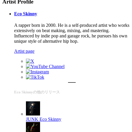
Artist Profile
Eco Skinny
A rapper born in 2000. He is a self-produced artist who works
extensively on beat making, mixing, and mastering.
Influenced by indie pop and garage rock, he pursues his own
unique style of alternative hip hop.
Artist page
Eco Skinnyの他のリリース
JUNK
Eco Skinny