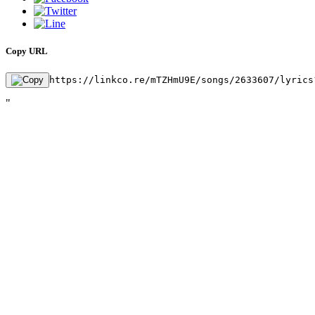
Copy URL
https://linkco.re/mTZHmU9E/songs/2633607/lyrics
"