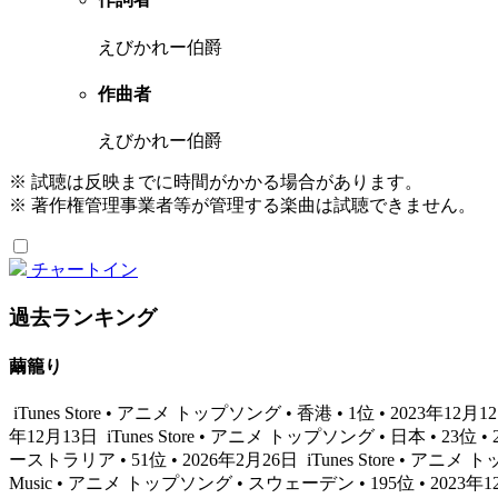
えびかれー伯爵
作曲者
えびかれー伯爵
※ 試聴は反映までに時間がかかる場合があります。
※ 著作権管理事業者等が管理する楽曲は試聴できません。
チャートイン
過去ランキング
繭籠り
iTunes Store • アニメ トップソング • 香港 • 1位 • 2023年12月
年12月13日
iTunes Store • アニメ トップソング • 日本 • 23位 •
ーストラリア • 51位 • 2026年2月26日
iTunes Store • アニメ
Music • アニメ トップソング • スウェーデン • 195位 • 2023年