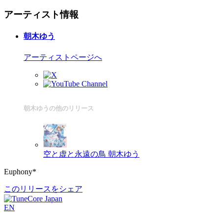
アーティスト情報
朝木ゆう
アーティストページへ
朝木ゆうの他のリリース
空と虚と永遠の鳥
朝木ゆう
Euphony*
このリリースをシェア
EN