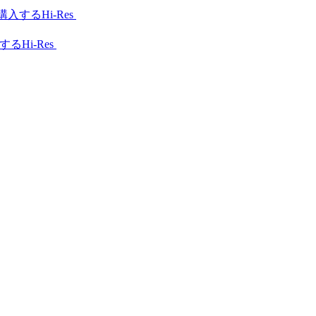
Hi-Res
Hi-Res