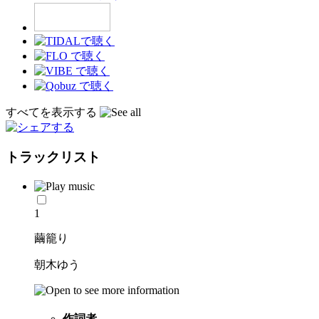
すべてを表示する
トラックリスト
1
繭籠り
朝木ゆう
作詞者