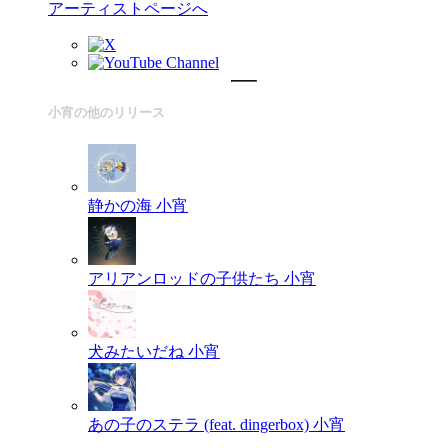
アーティストページへ
小宵の他のリリース
静かの海
小宵
アリアンロッドの子供たち
小宵
犬みたいだね
小宵
あの子のステラ (feat. dingerbox)
小宵