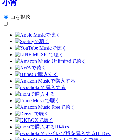
小宵
曲を視聴
Hi-Res
Hi-Res