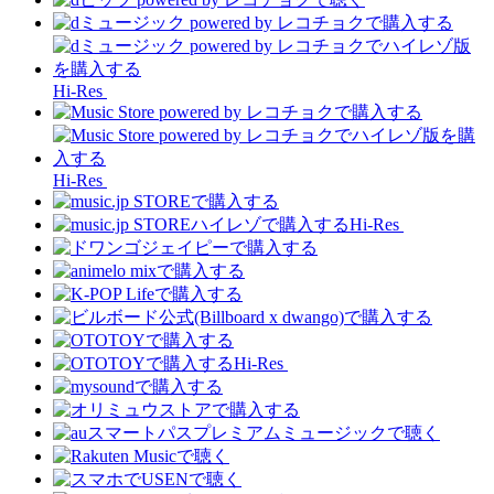
Hi-Res
Hi-Res
Hi-Res
Hi-Res