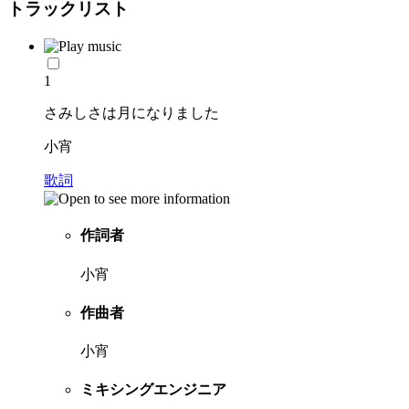
トラックリスト
1
さみしさは月になりました
小宵
歌詞
作詞者
小宵
作曲者
小宵
ミキシングエンジニア