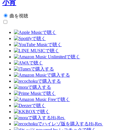
小宵
曲を視聴
Hi-Res
Hi-Res