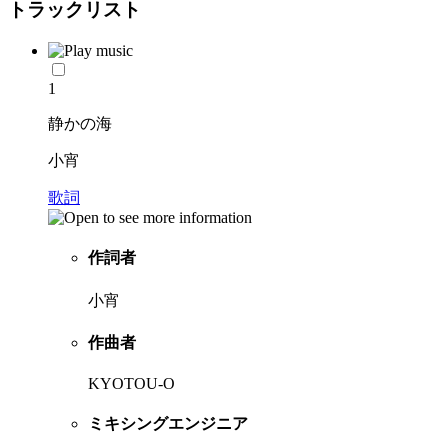
トラックリスト
1
静かの海
小宵
歌詞
作詞者
小宵
作曲者
KYOTOU-O
ミキシングエンジニア