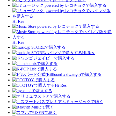
Hi-Res
Hi-Res
Hi-Res
Hi-Res