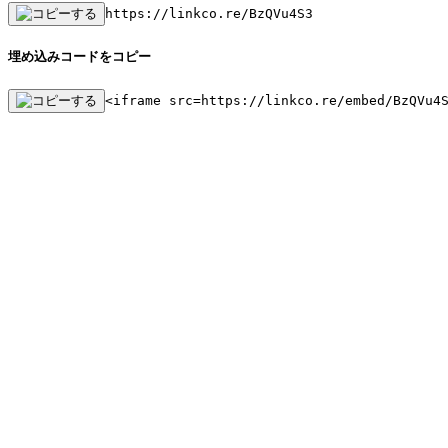
https://linkco.re/BzQVu4S3
埋め込みコードをコピー
<iframe src=https://linkco.re/embed/BzQVu4