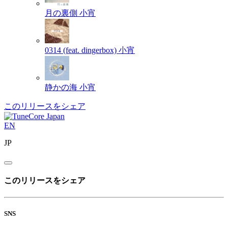
月の裏側
小宵
0314 (feat. dingerbox)
小宵
静かの海
小宵
このリリースをシェア
EN
JP
このリリースをシェア
SNS