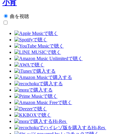
小宵
曲を視聴
Hi-Res
Hi-Res