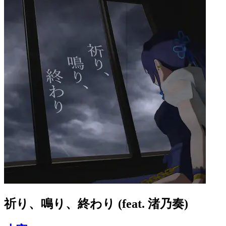
祈り、鳴り、終わり (feat. 渚乃奏)