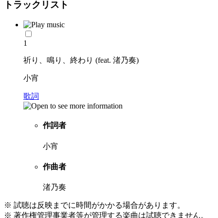
トラックリスト
1
祈り、鳴り、終わり (feat. 渚乃奏)
小宵
歌詞
作詞者
小宵
作曲者
渚乃奏
※ 試聴は反映までに時間がかかる場合があります。
※ 著作権管理事業者等が管理する楽曲は試聴できません。