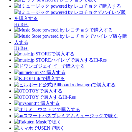
Hi-Res
Hi-Res
Hi-Res
Hi-Res