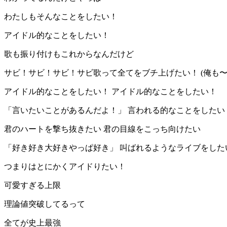
わたしもそんなことをしたい！
アイドル的なことをしたい！
歌も振り付けもこれからなんだけど
サビ！サビ！サビ！サビ歌って全てをブチ上げたい！ (俺も
アイドル的なことをしたい！ アイドル的なことをしたい！
「言いたいことがあるんだよ！」 言われる的なことをしたい
君のハートを撃ち抜きたい 君の目線をこっち向けたい
「好き好き大好きやっぱ好き」 叫ばれるようなライブをした
つまりはとにかくアイドりたい！
可愛すぎる上限
理論値突破してるって
全てが史上最強