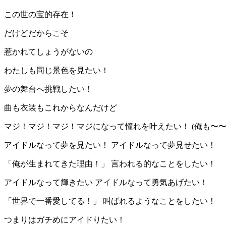
この世の宝的存在！
だけどだからこそ
惹かれてしょうがないの
わたしも同じ景色を見たい！
夢の舞台へ挑戦したい！
曲も衣装もこれからなんだけど
マジ！マジ！マジ！マジになって憧れを叶えたい！ (俺も〜〜
アイドルなって夢を見たい！ アイドルなって夢見せたい！
「俺が生まれてきた理由！」 言われる的なことをしたい！
アイドルなって輝きたい アイドルなって勇気あげたい！
「世界で一番愛してる！」 叫ばれるようなことをしたい！
つまりはガチめにアイドりたい！