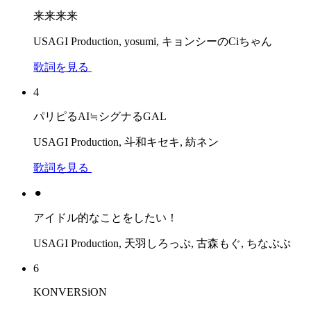
来来来来
USAGI Production, yosumi, キョンシーのCiちゃん
歌詞を見る
4
パリピるAI≒シグナるGAL
USAGI Production, 斗和キセキ, 紡ネン
歌詞を見る
⚫︎
アイドル的なことをしたい！
USAGI Production, 天羽しろっぷ, 古森もぐ, ちなぷぷ
6
KONVERSiON