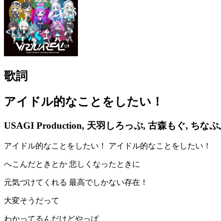
歌詞
アイドル的なことをしたい！
USAGI Production, 天羽しろっぷ, 古森もぐ, ちな
アイドル的なことをしたい！ アイドル的なことをしたい！
へこんだときとか 悲しくなったときに
元気づけてくれる 最高でしかない存在！
大変そうだって
わかってるんだけどやっぱ