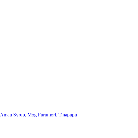
, Amau Syrup, Mog Furumori, Tinapupu