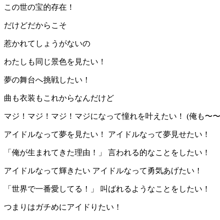
この世の宝的存在！
だけどだからこそ
惹かれてしょうがないの
わたしも同じ景色を見たい！
夢の舞台へ挑戦したい！
曲も衣装もこれからなんだけど
マジ！マジ！マジ！マジになって憧れを叶えたい！ (俺も〜〜
アイドルなって夢を見たい！ アイドルなって夢見せたい！
「俺が生まれてきた理由！」 言われる的なことをしたい！
アイドルなって輝きたい アイドルなって勇気あげたい！
「世界で一番愛してる！」 叫ばれるようなことをしたい！
つまりはガチめにアイドりたい！