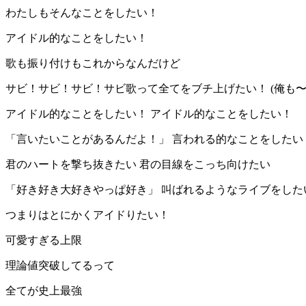
わたしもそんなことをしたい！
アイドル的なことをしたい！
歌も振り付けもこれからなんだけど
サビ！サビ！サビ！サビ歌って全てをブチ上げたい！ (俺も
アイドル的なことをしたい！ アイドル的なことをしたい！
「言いたいことがあるんだよ！」 言われる的なことをしたい
君のハートを撃ち抜きたい 君の目線をこっち向けたい
「好き好き大好きやっぱ好き」 叫ばれるようなライブをした
つまりはとにかくアイドりたい！
可愛すぎる上限
理論値突破してるって
全てが史上最強