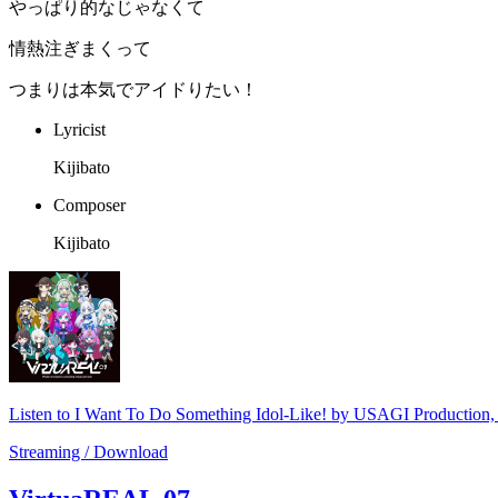
やっぱり的なじゃなくて
情熱注ぎまくって
つまりは本気でアイドりたい！
Lyricist
Kijibato
Composer
Kijibato
Listen to I Want To Do Something Idol-Like! by USAGI Production
Streaming / Download