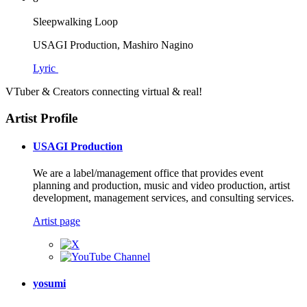
Sleepwalking Loop
USAGI Production, Mashiro Nagino
Lyric
VTuber & Creators connecting virtual & real!
Artist Profile
USAGI Production
We are a label/management office that provides event
planning and production, music and video production, artist
development, management services, and consulting services.
Artist page
yosumi