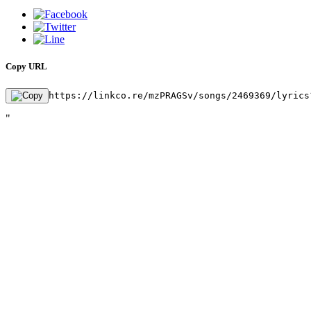
Copy URL
https://linkco.re/mzPRAGSv/songs/2469369/lyrics
"