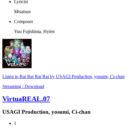
Lyricist
Misatsun
Composer
Yuu Fujishima, Hylen
Listen to Rai Rai Rai Rai by USAGI Production, yosumi, Ci-chan
Streaming / Download
VirtuaREAL.07
USAGI Production, yosumi, Ci-chan
1