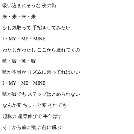
吸い込まれそうな 夜の街
来・来・来・来
少し気取って 手招きしてみたい
I・MY・ME・MINE
わたしがわたし ここから連れてくの
嘘・嘘・嘘・嘘
嘘か本当か リズムに乗ってればいい
I・MY・ME・MINE
嘘が嘘でも ステップはとめられない
なんか変 ちょっと変 それでも
超脱力 超背伸びで 手伸ばす
そこから前に飛ぶ 前に飛ぶ