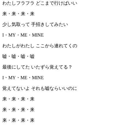
わたしフラフラ どこまで行けばいい
来・来・来・来
少し気取って 手招きしてみたい
I・MY・ME・MINE
わたしがわたし ここから連れてくの
嘘・嘘・嘘・嘘
最後にしてた いたずら覚えてる？
I・MY・ME・MINE
覚えてないよ それも嘘ならいいのに
来・来・来・来
来・来・来・来
来・来・来・来