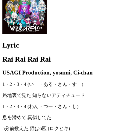
Lyric
Rai Rai Rai Rai
USAGI Production, yosumi, Ci-chan
1・2・3・4 (いー・ある・さん・すー)
路地裏で見た 知らないアティチュード
1・2・3・4 (わん・つー・さん・し)
息を潜めて 真似してた
5分前数えた 猫は6匹 (ロクヒキ)