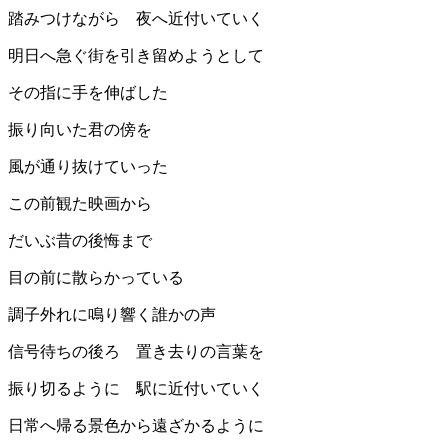
踏みつけながら 夜へ近付いていく
明日へ急ぐ街を引き留めようとして
その指に手を伸ばした
振り向いた君の傍を
風が通り抜けていった
この前観た映画から
だいぶ昔の後悔まで
目の前に散らかっている
調子外れに鳴り響く誰かの声
信号待ちの後ろ 置き去りの言葉を
振り切るように 駅に近付いていく
日常へ帰る景色から遠ざかるように