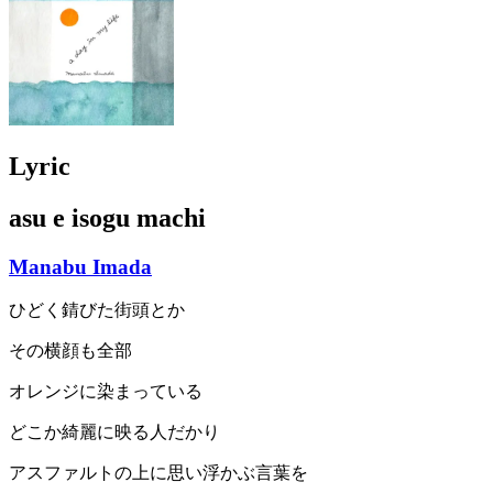
Lyric
asu e isogu machi
Manabu Imada
ひどく錆びた街頭とか
その横顔も全部
オレンジに染まっている
どこか綺麗に映る人だかり
アスファルトの上に思い浮かぶ言葉を