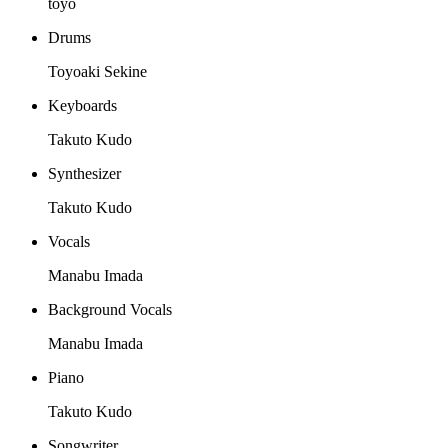
toyo
Drums
Toyoaki Sekine
Keyboards
Takuto Kudo
Synthesizer
Takuto Kudo
Vocals
Manabu Imada
Background Vocals
Manabu Imada
Piano
Takuto Kudo
Songwriter