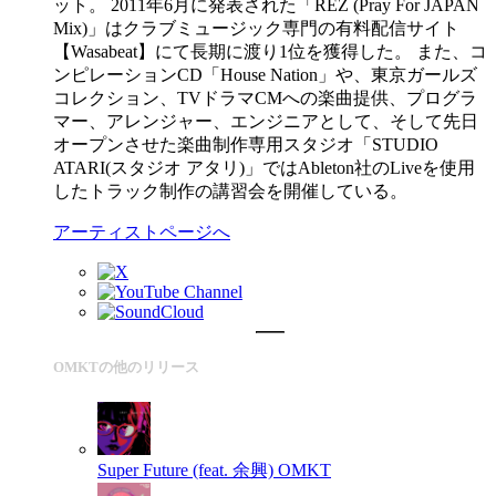
ット。 2011年6月に発表された「REZ (Pray For JAPAN
Mix)」はクラブミュージック専門の有料配信サイト
【Wasabeat】にて長期に渡り1位を獲得した。 また、コ
ンピレーションCD「House Nation」や、東京ガールズ
コレクション、TVドラマCMへの楽曲提供、プログラ
マー、アレンジャー、エンジニアとして、そして先日
オープンさせた楽曲制作専用スタジオ「STUDIO
ATARI(スタジオ アタリ)」ではAbleton社のLiveを使用
したトラック制作の講習会を開催している。
アーティストページへ
OMKTの他のリリース
Super Future (feat. 余興)
OMKT