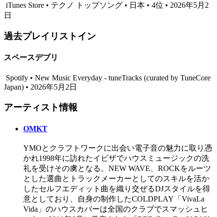
iTunes Store • テクノ トップソング • 日本 • 4位 • 2026年5月2
日
過去プレイリストイン
スペースデブリ
Spotify • New Music Everyday - tuneTracks (curated by TuneCore
Japan) • 2026年5月2日
アーティスト情報
OMKT
YMOとクラフトワークに出会い電子音の魅力に取り憑
かれ1998年に訪れたイビザでハウスミュージックの洗
礼を受けその虜となる。NEW WAVE、ROCKをルーツ
とした選曲とトラックメーカーとしてのスキルを活か
したセルフエディット曲を織り交ぜるDJスタイルを得
意としており、自身の制作したCOLDPLAY「VivaLa
Vida」のハウスカバーは全国のクラブでスマッシュヒ