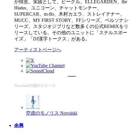
が得意。実績として、ビークル、ELLEGARDEN、the
Hiatus、ユニコーン、チャットモンチー、
SUPERCAR、m-flo、木村カエラ、ストレイテナー、
MUCC、MY FIRST STORY、FFシリーズ、ペルソナシ
リーズ、スタジオジブリなど数多くの公式REMIXをリ
リースしている。その他のユニットに「ステルスボー
イズ」「DJ漢字トークス」がある。
アーティストページへ
Novoiskiの他のリリース
空虚のモノリス
Novoiski
余興