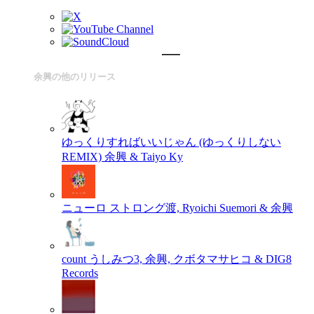
余興の他のリリース
ゆっくりすればいいじゃん (ゆっくりしない
REMIX)
余興 & Taiyo Ky
ニューロ
ストロング渡, Ryoichi Suemori & 余興
count
うしみつ3, 余興, クボタマサヒコ & DIG8
Records