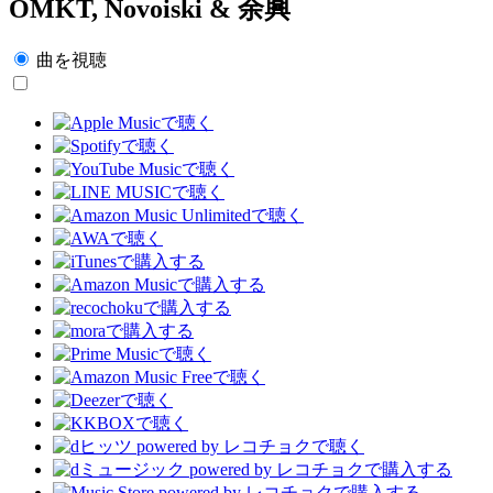
OMKT, Novoiski & 余興
曲を視聴