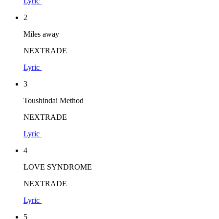
Lyric
2
Miles away
NEXTRADE
Lyric
3
Toushindai Method
NEXTRADE
Lyric
4
LOVE SYNDROME
NEXTRADE
Lyric
5