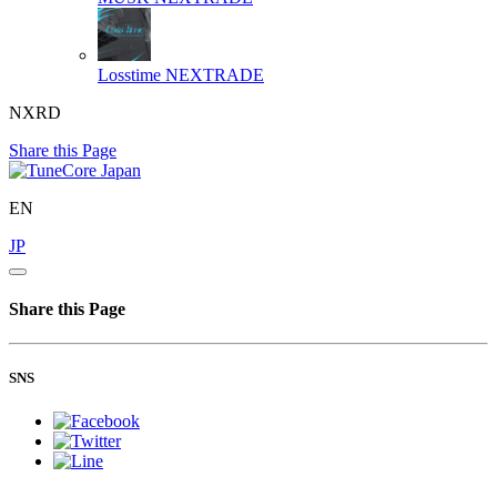
Losstime
NEXTRADE
NXRD
Share this Page
EN
JP
Share this Page
SNS