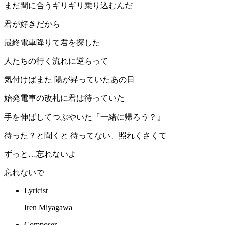
まだ間に合うギリギリ乗り込むんだ
君が好きだから
最終電車降りて君を探した
人たちの行く流れに逆らって
気付けばまた 陽が昇っていたあの日
始発電車の改札に君は待っていた
手を伸ばしてつぶやいた『一緒に帰ろう？』
待った？と聞くと 待ってない、照れくさくて
ずっと…忘れないよ
忘れないで
Lyricist
Iren Miyagawa
Composer