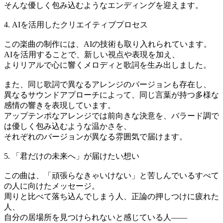
そんな優しく包み込むようなエンディングを迎えます。
4. AIを活用したクリエイティブプロセス
この楽曲の制作には、AIの技術も取り入れられています。
AIを活用することで、新しい視点や表現を加え、
よりリアルで心に響くメロディと歌詞を生み出しました。
また、同じ歌詞で異なるアレンジのバージョンも存在し、
異なるサウンドアプローチによって、同じ言葉が持つ多様な
感情の響きを表現しています。
アップテンポなアレンジでは前向きな決意を、バラード調で
は優しく包み込むような温かさを、
それぞれのバージョンが異なる雰囲気で届けます。
5. 「君だけの未来へ」が届けたい想い
この曲は、「頑張らなきゃいけない」と苦しんでいるすべて
の人に向けたメッセージ。
周りと比べて落ち込んでしまう人、正論の押しつけに疲れた
人、
自分の居場所を見つけられないと感じている人——