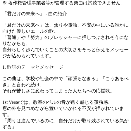
※ 著作権管理事業者等が管理する楽曲は試聴できません。
「君だけの未来へ」 - 曲の紹介
「君だけの未来へ」は、焦りや孤独、不安の中にいる誰かに
向けた優しいエールの歌。
「普通」や「努力」のプレッシャーに押しつぶされそうにな
りながらも、
自分らしく歩んでいくことの大切さをそっと伝えるメッセー
ジが込められています。
1. 歌詞のテーマとメッセージ
この曲は、学校や社会の中で「頑張らなきゃ」「こうあるべ
き」と言われ続け、
それが苦しさに変わってしまった人たちへの応援歌。
1st Verseでは、教室のベルの音が遠く感じる孤独感、
窓の外を見つめながら置いていかれる不安が描かれていま
す。
「周りは進んでいるのに、自分だけが取り残されている気が
する」