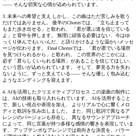
—— そんな切実な心情が込められています。
3. 未来への希望と支え しかし、この曲はただ苦しみを歌う
だけではありません。 後半のChorusでは、「立ち止まって
もまた歩き出せる」と歌われ、 「君が選ぶ道を信じている
よ」と背中を押します。 無理に頑張る必要はない、今はゆ
っくり休んでもいいんだ、と語りかけるような温かいメッセ
ージが伝わります。 Final Chorusでは、「君が君でいる場所
を見つけられるから」と歌われ、 この世界のどこかには、
必ず「君らしくいられる場所」があることを信じてほしい、
という思いが込められています。 そして、夢見る力を失わ
ないように、ずっと支えている—— そんな優しく包み込む
ようなエンディングを迎えます。
4. AIを活用したクリエイティブプロセス この楽曲の制作に
は、AIの技術も取り入れられています。 AIを活用すること
で、新しい視点や表現を加え、 よりリアルで心に響くメロ
ディと歌詞を生み出しました。 また、同じ歌詞で異なるア
レンジのバージョンも存在し、 異なるサウンドアプローチ
によって、同じ言葉が持つ多様な感情の響きを表現していま
す。 アップテンポなアレンジでは前向きな決意を、バラー