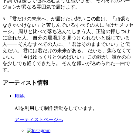
ド調では優しく包み込むような温かさを、 それぞれのバー
ジョンが異なる雰囲気で届けます。
5. 「君だけの未来へ」が届けたい想い この曲は、「頑張ら
なきゃいけない」と苦しんでいるすべての人に向けたメッセ
ージ。 周りと比べて落ち込んでしまう人、正論の押しつけ
に疲れた人、 自分の居場所を見つけられないと感じている
人—— そんなすべての人に、「君はそのままでいい」と伝
えたい。 君には君だけの未来がある。 だから、焦らなくて
いい。 「今はゆっくりと休めばいい」 この歌が、誰かの心
を少しでも軽くできたら。 そんな願いが込められた一曲で
す。
アーティスト情報
Rikk
AIを利用して制作活動をしています。
アーティストページへ