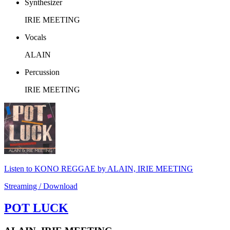
Synthesizer
IRIE MEETING
Vocals
ALAIN
Percussion
IRIE MEETING
Listen to KONO REGGAE by ALAIN, IRIE MEETING
Streaming / Download
POT LUCK