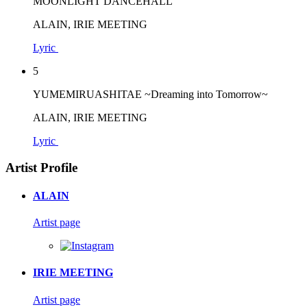
MOONLIGHT DANCEHALL
ALAIN, IRIE MEETING
Lyric
5
YUMEMIRUASHITAE ~Dreaming into Tomorrow~
ALAIN, IRIE MEETING
Lyric
Artist Profile
ALAIN
Artist page
IRIE MEETING
Artist page