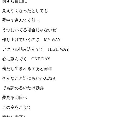
前すら自由に
見えなくなったとしても
夢中で進んでく前へ
うつむいてる場合じゃないぜ
作り上げていくのさ MY WAY
アクセル踏み込んでく HIGH WAY
心に刻んでく ONE DAY
俺たち生きれる？あと何年
そんなこと誰にもわかんねぇ
でも諦めるのだけ勘弁
夢見る明日へ
この空をこえて
新たな未来へ