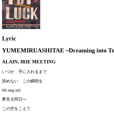
Lyric
YUMEMIRUASHITAE ~Dreaming into T
ALAIN, IRIE MEETING
いつか 手に入れるまで
諦めない この瞬間を
Mi sing seh
夢見る明日へ
この空をこえて