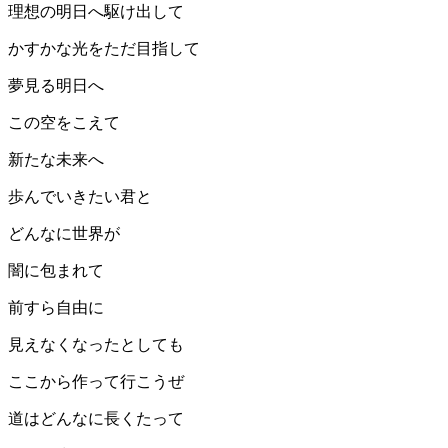
理想の明日へ駆け出して
かすかな光をただ目指して
夢見る明日へ
この空をこえて
新たな未来へ
歩んでいきたい君と
どんなに世界が
闇に包まれて
前すら自由に
見えなくなったとしても
ここから作って行こうぜ
道はどんなに長くたって