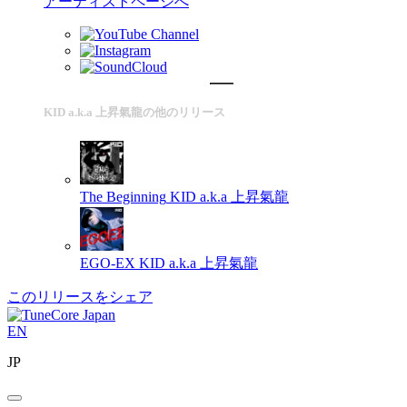
アーティストページへ
KID a.k.a 上昇氣龍の他のリリース
The Beginning
KID a.k.a 上昇氣龍
EGO-EX
KID a.k.a 上昇氣龍
このリリースをシェア
EN
JP