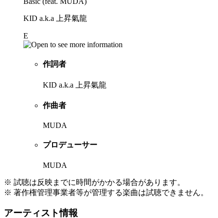
Basic (feat. MUDA)
KID a.k.a 上昇氣龍
E
作詞者
KID a.k.a 上昇氣龍
作曲者
MUDA
プロデューサー
MUDA
※ 試聴は反映までに時間がかかる場合があります。
※ 著作権管理事業者等が管理する楽曲は試聴できません。
アーティスト情報