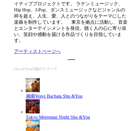
イティブプロジェクトです。 ラテンミュージック、
Hip Hop、J-Pop、ダンスミュージックなどジャンルの
枠を超え、人生、愛、人とのつながりをテーマにした
楽曲を制作しています。 東京を拠点に活動し、音楽
とエンターテインメントを発信。聴く人の心に寄り添
い、笑顔や感動を届ける作品づくりを目指していま
す。
アーティストページへ
Shu &Youの他のリリース
湘南Wave Bachata
Shu &You
Tokyo Merengue Night
Shu &You