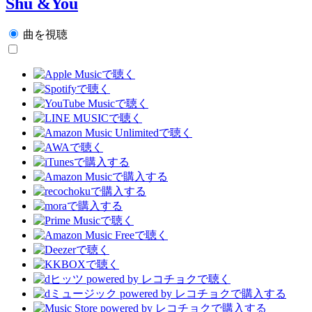
Shu &You
曲を視聴