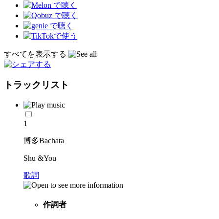
すべてを表示する
トラックリスト
1
博多Bachata
Shu &You
歌詞
作詞者