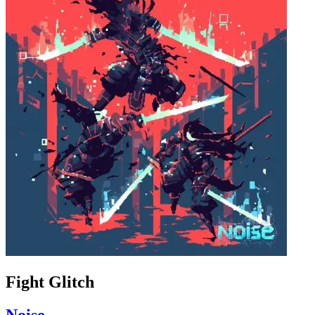
Fight Glitch
Noise_