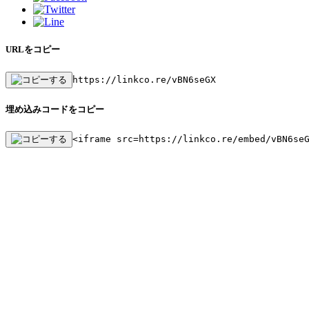
URLをコピー
https://linkco.re/vBN6seGX
埋め込みコードをコピー
<iframe src=https://linkco.re/embed/vBN6se