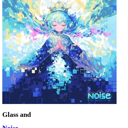
Glass and
Noise_