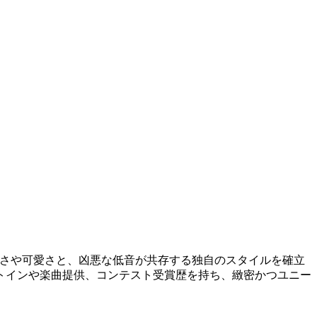
楽しさや可愛さと、凶悪な低音が共存する独自のスタイルを確立
ートインや楽曲提供、コンテスト受賞歴を持ち、緻密かつユニー