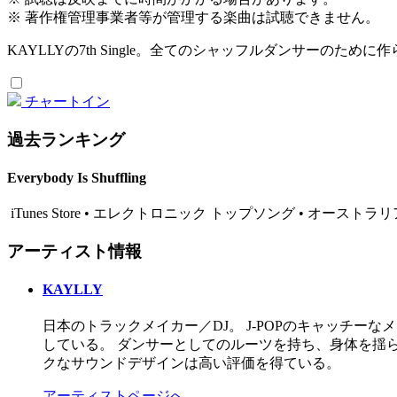
※ 著作権管理事業者等が管理する楽曲は試聴できません。
KAYLLYの7th Single。全てのシャッフルダンサーのため
チャートイン
過去ランキング
Everybody Is Shuffling
iTunes Store • エレクトロニック トップソング • オーストラリア •
アーティスト情報
KAYLLY
日本のトラックメイカー／DJ。 J-POPのキャッチ
している。 ダンサーとしてのルーツを持ち、身体を揺
クなサウンドデザインは高い評価を得ている。
アーティストページへ