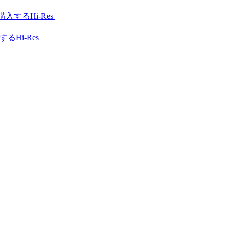
Hi-Res
Hi-Res