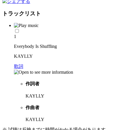
トラックリスト
1
Everybody Is Shuffling
KAYLLY
歌詞
作詞者
KAYLLY
作曲者
KAYLLY
※ 試聴は反映までに時間がかかる場合があります。