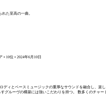
に作られた至高の一曲。
 10位 • 2024年6月10日
ーなメロディとベースミュージックの重厚なサウンドを融合し、
らすグルーヴの構築には強いこだわりを持つ。 数多くのチャ