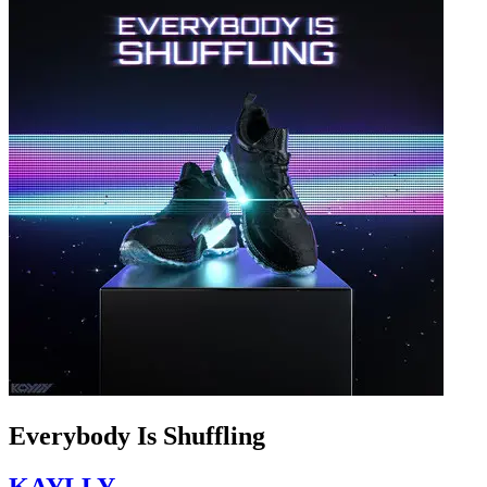
Everybody Is Shuffling
KAYLLY