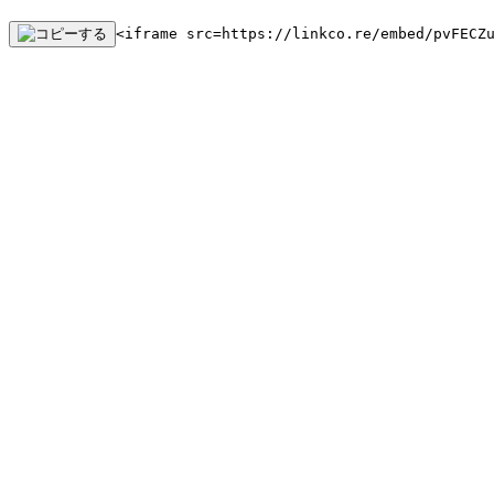
<iframe src=https://linkco.re/embed/pvFECZ