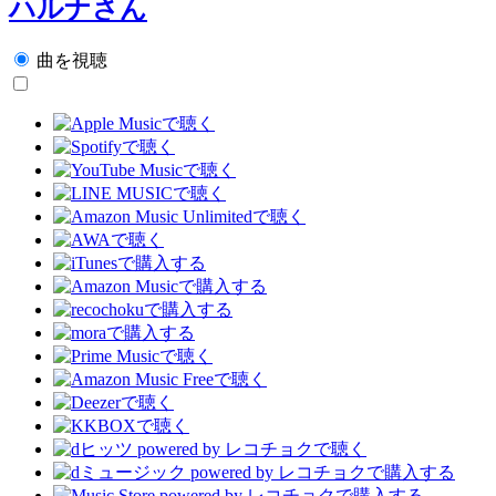
ハルナさん
曲を視聴