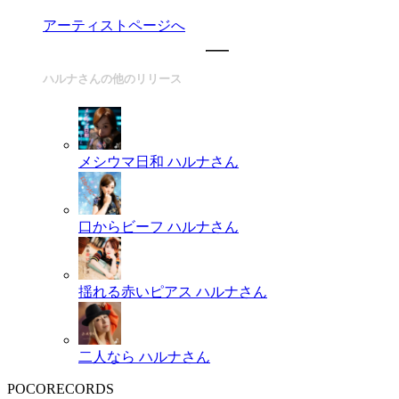
アーティストページへ
ハルナさんの他のリリース
メシウマ日和
ハルナさん
口からビーフ
ハルナさん
揺れる赤いピアス
ハルナさん
二人なら
ハルナさん
POCORECORDS