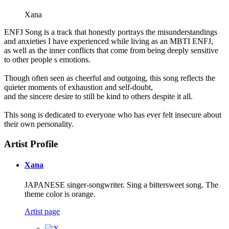
Xana
ENFJ Song is a track that honestly portrays the misunderstandings
and anxieties I have experienced while living as an MBTI ENFJ,
as well as the inner conflicts that come from being deeply sensitive
to other people s emotions.
Though often seen as cheerful and outgoing, this song reflects the
quieter moments of exhaustion and self-doubt,
and the sincere desire to still be kind to others despite it all.
This song is dedicated to everyone who has ever felt insecure about
their own personality.
Artist Profile
Xana
JAPANESE singer-songwriter. Sing a bittersweet song. The
theme color is orange.
Artist page