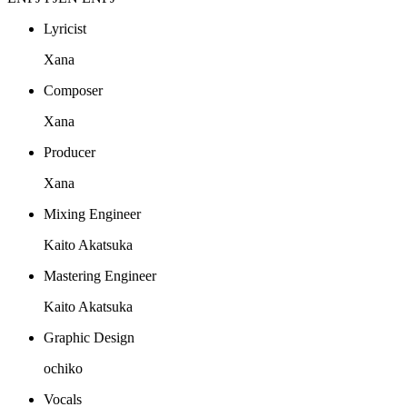
Lyricist
Xana
Composer
Xana
Producer
Xana
Mixing Engineer
Kaito Akatsuka
Mastering Engineer
Kaito Akatsuka
Graphic Design
ochiko
Vocals