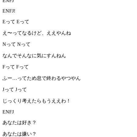
ENFJ
ENFJ!
Eって Eって
え〜ってなるけど、ええやんね
Nって Nって
なんでそんなに気にすんねん
Fって Fって
ふー…ってため息で終わるやつやん
Jって Jって
じっくり考えたらもうええわ！
ENFJ
あなたは好き？
あなたは嫌い？