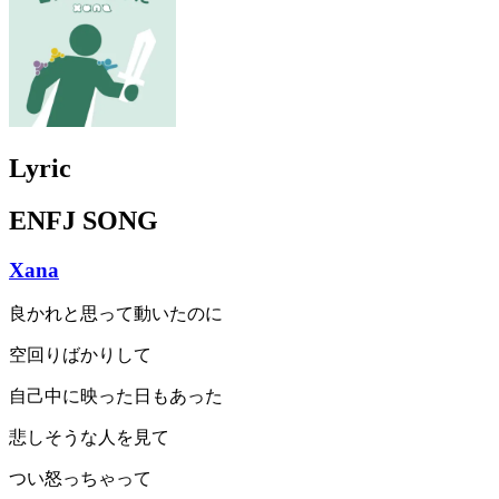
Lyric
ENFJ SONG
Xana
良かれと思って動いたのに
空回りばかりして
自己中に映った日もあった
悲しそうな人を見て
つい怒っちゃって