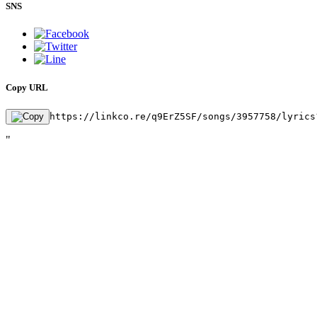
SNS
Copy URL
https://linkco.re/q9ErZ5SF/songs/3957758/lyrics
"