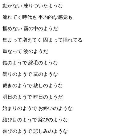
動かない 凍りついたような
流れてく時代も 平均的な感覚も
掴めない 霧の中のようだ
集まって増えてく 固まって揺れてる
重なって 波のようだ
鉛のようで 綿毛のような
曇りのようで 霙のような
裁きのようで 赦しのような
明日のようで 昨日のようだ
始まりのようで お終いのような
結び目のようで 綻びのような
喜びのようで 悲しみのような