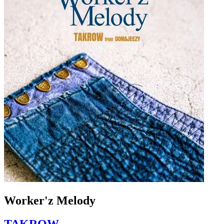
Worker'z Melody
TAKROW