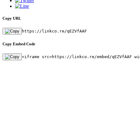
Copy URL
https://linkco.re/qEZVfAAF
Copy Embed Code
<iframe src=https://linkco.re/embed/qEZVfAAF wi