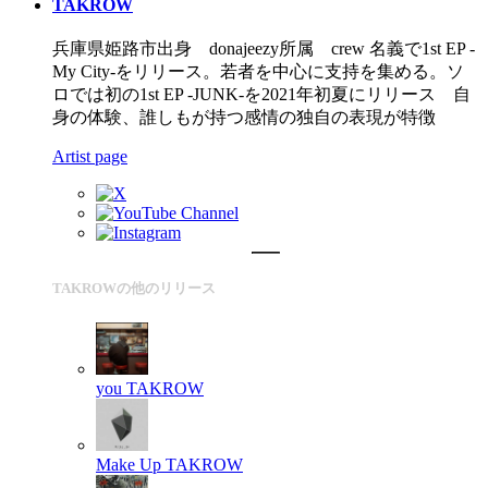
TAKROW
兵庫県姫路市出身 donajeezy所属 crew 名義で1st EP -
My City-をリリース。若者を中心に支持を集める。ソ
ロでは初の1st EP -JUNK-を2021年初夏にリリース 自
身の体験、誰しもが持つ感情の独自の表現が特徴
Artist page
TAKROWの他のリリース
you
TAKROW
Make Up
TAKROW