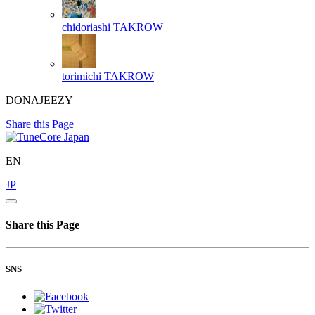
chidoriashi
TAKROW
torimichi
TAKROW
DONAJEEZY
Share this Page
EN
JP
Share this Page
SNS