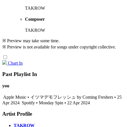
TAKROW
Composer
TAKROW
※ Preview may take some time.
※ Preview is not available for songs under copyright collective.
Chart In
Past Playlist In
you
Apple Music • イツマデモフレッシュ by Coming Freshers • 25
Apr 2024
Spotify • Monday Spin • 22 Apr 2024
Artist Profile
TAKROW