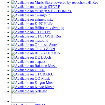
Hi-Res
Hi-Res
Hi-Res