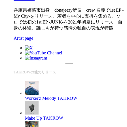
兵庫県姫路市出身 donajeezy所属 crew 名義で1st EP -
My City-をリリース。若者を中心に支持を集める。ソ
ロでは初の1st EP -JUNK-を2021年初夏にリリース 自
身の体験、誰しもが持つ感情の独自の表現が特徴
Artist page
TAKROWの他のリリース
Worker'z Melody
TAKROW
Make Up
TAKROW