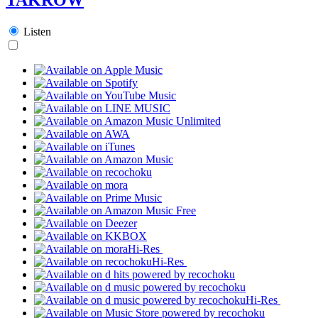
Listen
Hi-Res
Hi-Res
Hi-Res