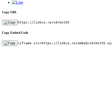
Copy URL
https://linkco.re/v4rHstX5
Copy Embed Code
<iframe src=https://linkco.re/embed/v4rHstX5 wi