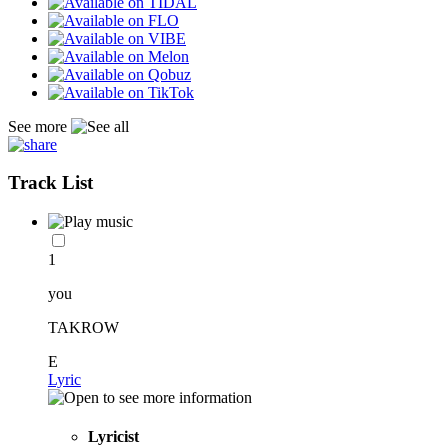
See more
Track List
1
you
TAKROW
E
Lyric
Lyricist