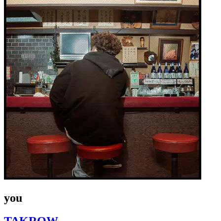
you
TAKROW