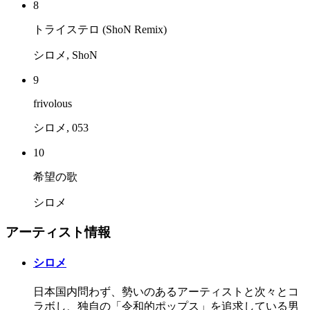
8
トライステロ (ShoN Remix)
シロメ, ShoN
9
frivolous
シロメ, 053
10
希望の歌
シロメ
アーティスト情報
シロメ
日本国内問わず、勢いのあるアーティストと次々とコ
ラボし、独自の「令和的ポップス」を追求している男