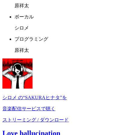
原祥太
ボーカル
シロメ
プログラミング
原祥太
シロメ の“SAKURAヒナタ”を
音楽配信サービスで聴く
ストリーミング / ダウンロード
Love hallucination