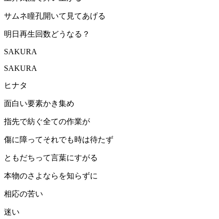
サムネ瞳孔開いて見てあげる
明日再生回数どうなる？
SAKURA
SAKURA
ヒナタ
面白い要素かき集め
指先で紡ぐ全ての作業が
傷に障ってそれでも時は待たず
ともだちって言葉にすがる
本物のさよならを知らずに
相応の苦い
迷い