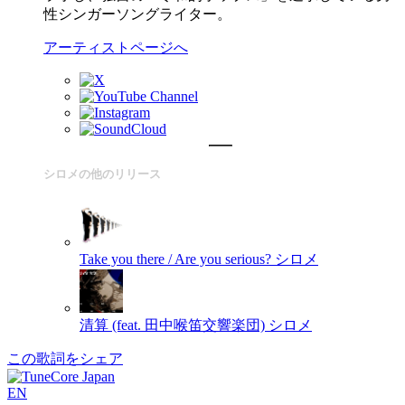
性シンガーソングライター。
アーティストページへ
シロメの他のリリース
Take you there / Are you serious?
シロメ
清算 (feat. 田中喉笛交響楽団)
シロメ
この歌詞をシェア
EN