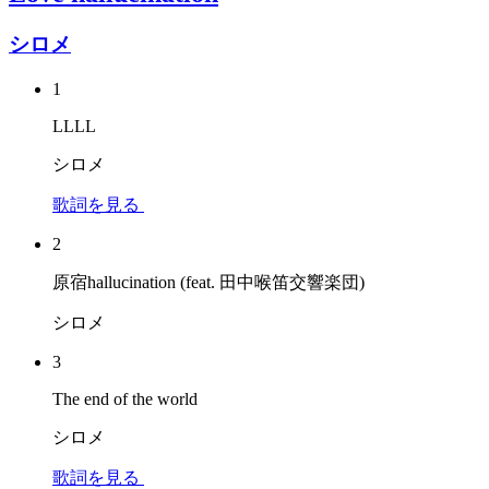
シロメ
1
LLLL
シロメ
歌詞を見る
2
原宿hallucination (feat. 田中喉笛交響楽団)
シロメ
3
The end of the world
シロメ
歌詞を見る