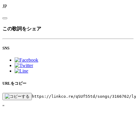
JP
この歌詞をシェア
SNS
URLをコピー
https://linkco.re/qSUf55td/songs/3166762/l
"