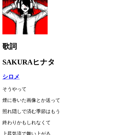
歌詞
SAKURAヒナタ
シロメ
そうやって
煙に巻いた画像とか送って
照れ隠しで済む季節はもう
終わりかもしれなくて
上昇気流で舞い上がる