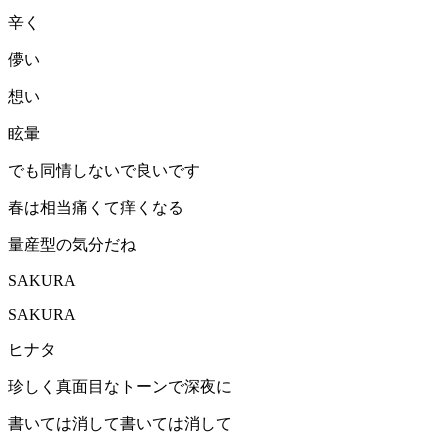
辛く
儚い
想い
眩暈
でも同情しないで良いです
春は相当痛くて痒くなる
量産型の気分だね
SAKURA
SAKURA
ヒナタ
珍しく真面目なトーンで深夜に
書いては消して書いては消して